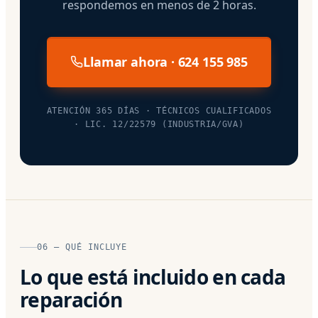
respondemos en menos de 2 horas.
Llamar ahora · 624 155 985
ATENCIÓN 365 DÍAS · TÉCNICOS CUALIFICADOS
· LIC. 12/22579 (INDUSTRIA/GVA)
06 — QUÉ INCLUYE
Lo que está incluido en cada
reparación