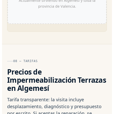
Actualmente sirviendo en Algemesí y toda la
provincia de Valencia.
08 — TARIFAS
Precios de
Impermeabilización Terrazas
en Algemesí
Tarifa transparente: la visita incluye
desplazamiento, diagnóstico y presupuesto
por escrito. Si aceptas la reparación, se