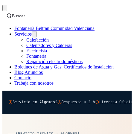
Buscar
Fontanería Beltran Comunidad Valenciana
Servicios
Calefacción
Calentadores y Calderas
Electricista
Fontanería
Reparación electrodomésticos
Boletines de Agua y Gas: Certificados de Instalación
Blog Anuncios
Contacto
Trabaja con nosotros
Servicio en Algemesí
Respuesta < 2 h
Licencia Oficia
SERVICIO TÉCNICO · ALGEMESÍ