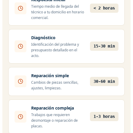
Tiempo medio de llegada del
< 2 horas
técnico a tu domicilio en horario
comercial.
Diagnóstico
Identificación del problema y
15-30 min
presupuesto detallado en el
acto.
Reparación simple
30-60 min
Cambios de piezas sencillas,
ajustes, limpiezas.
Reparación compleja
Trabajos que requieren
1-3 horas
desmontaje o reparación de
placas.