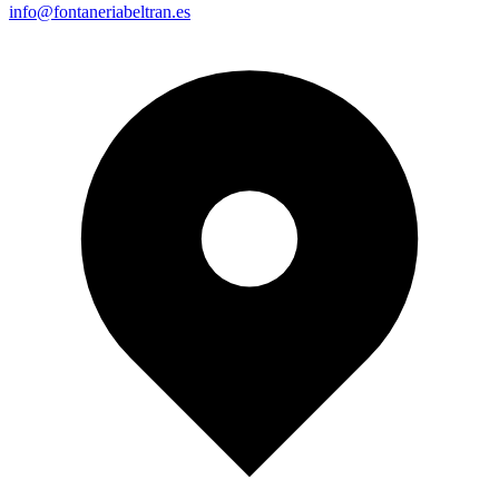
info@fontaneriabeltran.es