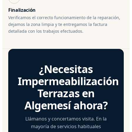
Finalización
Verificamos el correcto funcionamiento de la reparación,
dejamos la zona limpia y te entregamos la factura
detallada con los trabajos efectuados.
¿Necesitas
Impermeabilización
Terrazas en
Algemesí ahora?
Llámanos y concertamos visita. En la
mayoría de servicios habituales