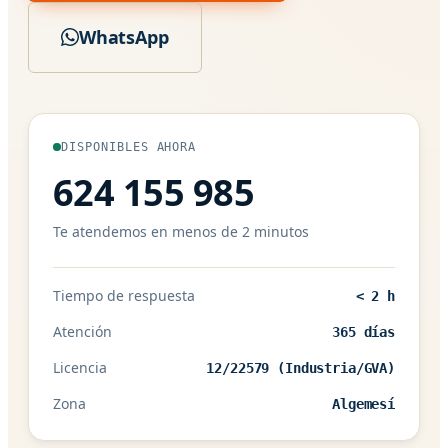
WhatsApp
DISPONIBLES AHORA
624 155 985
Te atendemos en menos de 2 minutos
Tiempo de respuesta
< 2 h
Atención
365 días
Licencia
12/22579 (Industria/GVA)
Zona
Algemesí