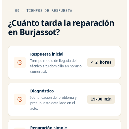
09 — TIEMPOS DE RESPUESTA
¿Cuánto tarda la reparación
en Burjassot?
Respuesta inicial
Tiempo medio de llegada del
< 2 horas
técnico a tu domicilio en horario
comercial.
Diagnóstico
Identificación del problema y
15-30 min
presupuesto detallado en el
acto.
Reparación simple