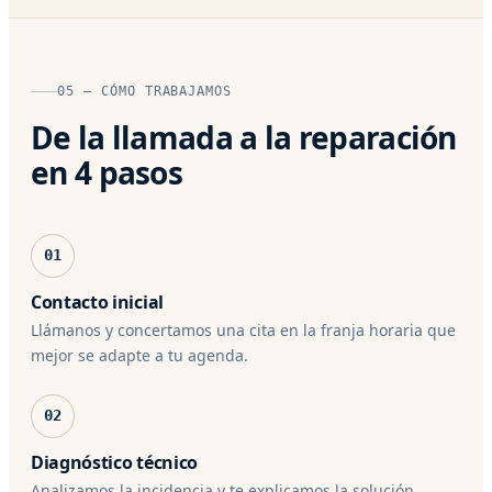
05 — CÓMO TRABAJAMOS
De la llamada a la reparación
en 4 pasos
01
Contacto inicial
Llámanos y concertamos una cita en la franja horaria que
mejor se adapte a tu agenda.
02
Diagnóstico técnico
Analizamos la incidencia y te explicamos la solución