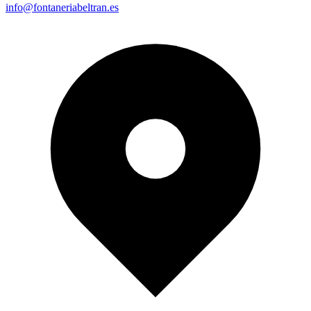
info@fontaneriabeltran.es