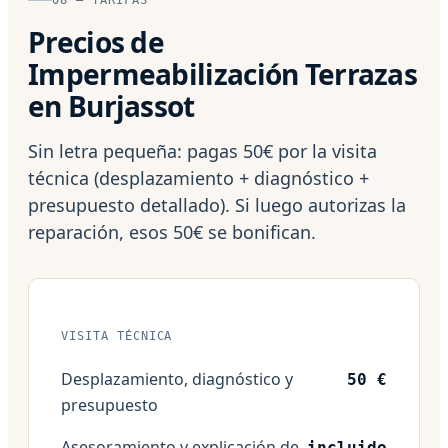
Precios de
Impermeabilización Terrazas
en Burjassot
Sin letra pequeña: pagas 50€ por la visita
técnica (desplazamiento + diagnóstico +
presupuesto detallado). Si luego autorizas la
reparación, esos 50€ se bonifican.
VISITA TÉCNICA
Desplazamiento, diagnóstico y
50 €
presupuesto
Asesoramiento y explicación de
incluido