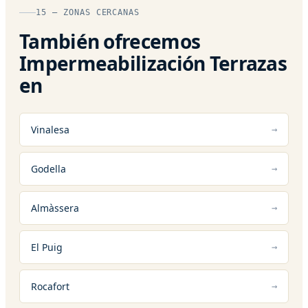
15 — ZONAS CERCANAS
También ofrecemos
Impermeabilización Terrazas
en
Vinalesa
Godella
Almàssera
El Puig
Rocafort