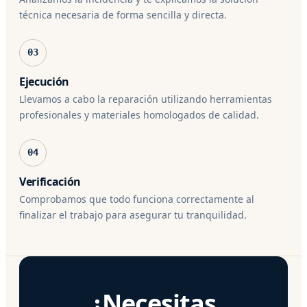
técnica necesaria de forma sencilla y directa.
03
Ejecución
Llevamos a cabo la reparación utilizando herramientas
profesionales y materiales homologados de calidad.
04
Verificación
Comprobamos que todo funciona correctamente al
finalizar el trabajo para asegurar tu tranquilidad.
¿Necesitas