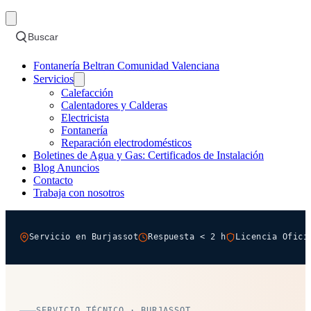
Buscar
Fontanería Beltran Comunidad Valenciana
Servicios
Calefacción
Calentadores y Calderas
Electricista
Fontanería
Reparación electrodomésticos
Boletines de Agua y Gas: Certificados de Instalación
Blog Anuncios
Contacto
Trabaja con nosotros
Servicio en Burjassot
Respuesta < 2 h
Licencia Ofici
SERVICIO TÉCNICO · BURJASSOT