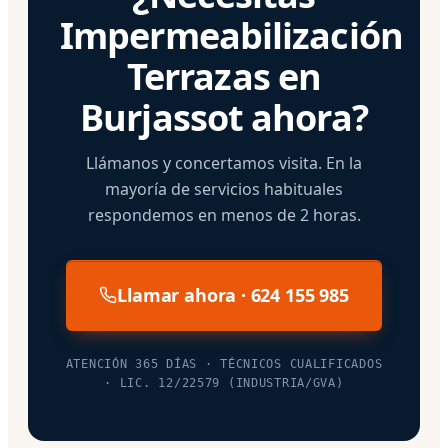
Impermeabilización
Terrazas en
Burjassot ahora?
Llámanos y concertamos visita. En la
mayoría de servicios habituales
respondemos en menos de 2 horas.
Llamar ahora · 624 155 985
ATENCIÓN 365 DÍAS · TÉCNICOS CUALIFICADOS
· LIC. 12/22579 (INDUSTRIA/GVA)