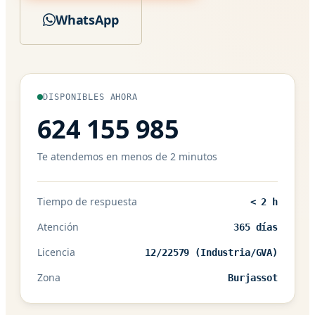
WhatsApp
DISPONIBLES AHORA
624 155 985
Te atendemos en menos de 2 minutos
Tiempo de respuesta
< 2 h
Atención
365 días
Licencia
12/22579 (Industria/GVA)
Zona
Burjassot