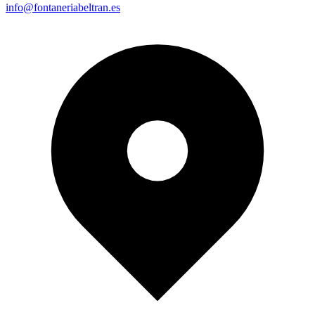
info@fontaneriabeltran.es