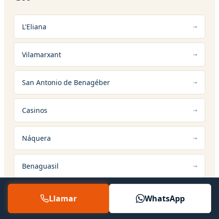
L'Eliana
Vilamarxant
San Antonio de Benagéber
Casinos
Náquera
Benaguasil
Llamar
WhatsApp