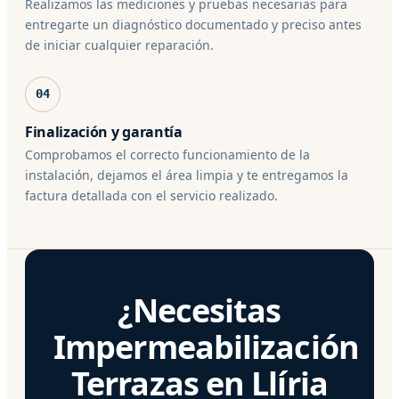
Realizamos las mediciones y pruebas necesarias para
entregarte un diagnóstico documentado y preciso antes
de iniciar cualquier reparación.
04
Finalización y garantía
Comprobamos el correcto funcionamiento de la
instalación, dejamos el área limpia y te entregamos la
factura detallada con el servicio realizado.
¿Necesitas
Impermeabilización
Terrazas en Llíria