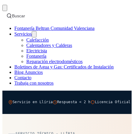
Buscar
Fontanería Beltran Comunidad Valenciana
Servicios
Calefacción
Calentadores y Calderas
Electricista
Fontanería
Reparación electrodomésticos
Boletines de Agua y Gas: Certificados de Instalación
Blog Anuncios
Contacto
Trabaja con nosotros
Servicio en Llíria
Respuesta < 2 h
Licencia Oficial 
SERVICIO TÉCNICO · LLÍRIA