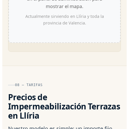
mostrar el mapa.
Actualmente sirviendo en Llíria y toda la
provincia de Valencia.
08 — TARIFAS
Precios de
Impermeabilización Terrazas
en Llíria
Nuestro modelo es simple: un importe fijo