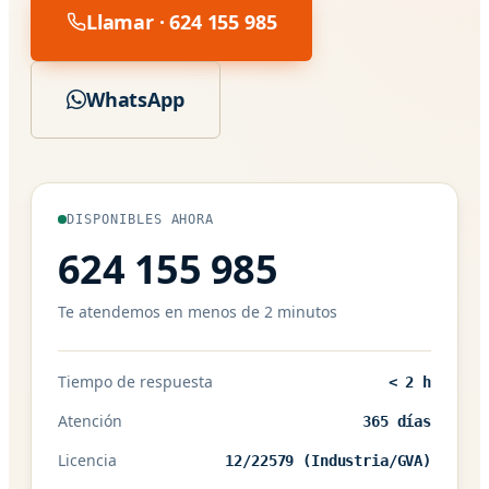
Llamar · 624 155 985
WhatsApp
DISPONIBLES AHORA
624 155 985
Te atendemos en menos de 2 minutos
Tiempo de respuesta
< 2 h
Atención
365 días
Licencia
12/22579 (Industria/GVA)