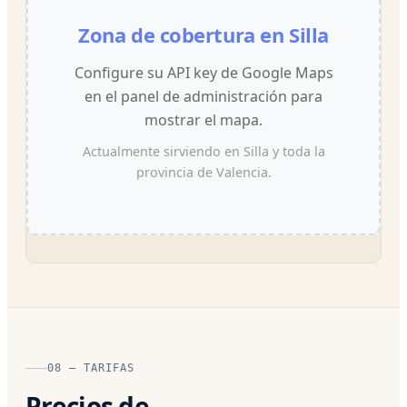
Zona de cobertura en Silla
Configure su API key de Google Maps
en el panel de administración para
mostrar el mapa.
Actualmente sirviendo en Silla y toda la
provincia de Valencia.
08 — TARIFAS
Precios de