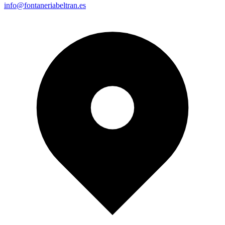
info@fontaneriabeltran.es