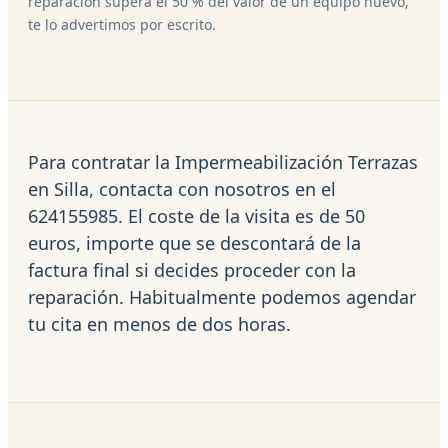
reparación supera el 50 % del valor de un equipo nuevo,
te lo advertimos por escrito.
Para contratar la Impermeabilización Terrazas
en Silla, contacta con nosotros en el
624155985. El coste de la visita es de 50
euros, importe que se descontará de la
factura final si decides proceder con la
reparación. Habitualmente podemos agendar
tu cita en menos de dos horas.