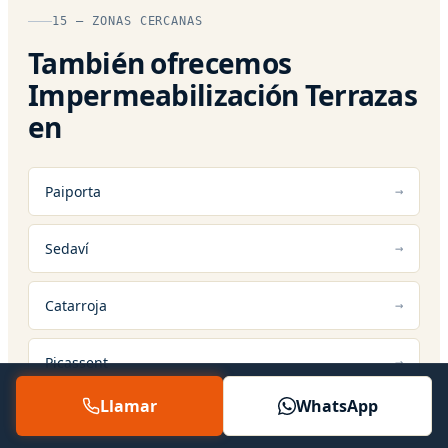
15 — ZONAS CERCANAS
También ofrecemos
Impermeabilización Terrazas
en
Paiporta
Sedaví
Catarroja
Picassent
Llamar
WhatsApp
Albal