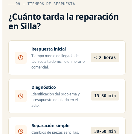
09 — TIEMPOS DE RESPUESTA
¿Cuánto tarda la reparación
en Silla?
Respuesta inicial
Tiempo medio de llegada del
< 2 horas
técnico a tu domicilio en horario
comercial.
Diagnóstico
Identificación del problema y
15-30 min
presupuesto detallado en el
acto.
Reparación simple
30-60 min
Cambios de piezas sencillas,