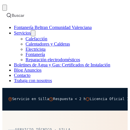
Buscar
Fontanería Beltran Comunidad Valenciana
Servicios
Calefacción
Calentadores y Calderas
Electricista
Fontanería
Reparación electrodomésticos
Boletines de Agua y Gas: Certificados de Instalación
Blog Anuncios
Contacto
Trabaja con nosotros
Servicio en Silla
Respuesta < 2 h
Licencia Oficial 1
SERVICIO TÉCNICO · SILLA