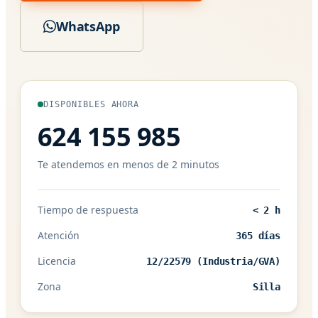
WhatsApp
DISPONIBLES AHORA
624 155 985
Te atendemos en menos de 2 minutos
Tiempo de respuesta
< 2 h
Atención
365 días
Licencia
12/22579 (Industria/GVA)
Zona
Silla