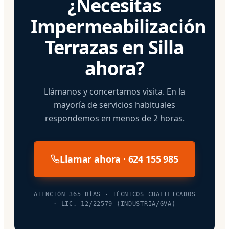
¿Necesitas
Impermeabilización
Terrazas en Silla
ahora?
Llámanos y concertamos visita. En la
mayoría de servicios habituales
respondemos en menos de 2 horas.
Llamar ahora · 624 155 985
ATENCIÓN 365 DÍAS · TÉCNICOS CUALIFICADOS
· LIC. 12/22579 (INDUSTRIA/GVA)