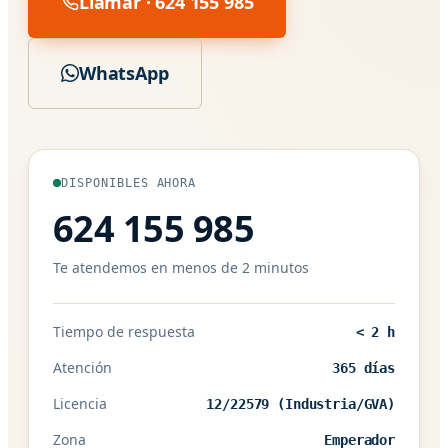
Llamar · 624 155 985
WhatsApp
DISPONIBLES AHORA
624 155 985
Te atendemos en menos de 2 minutos
Tiempo de respuesta
< 2 h
Atención
365 días
Licencia
12/22579 (Industria/GVA)
Zona
Emperador