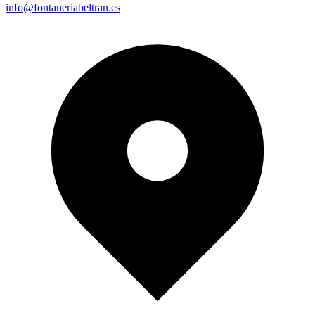
info@fontaneriabeltran.es