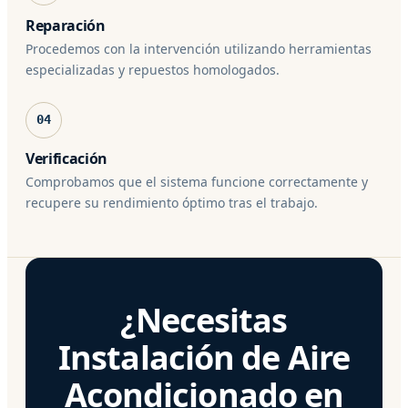
Reparación
Procedemos con la intervención utilizando herramientas
especializadas y repuestos homologados.
04
Verificación
Comprobamos que el sistema funcione correctamente y
recupere su rendimiento óptimo tras el trabajo.
¿Necesitas
Instalación de Aire
Acondicionado en