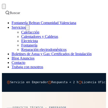
Buscar
Fontanería Beltran Comunidad Valenciana
Servicios
Calefacción
Calentadores y Calderas
Electricista
Fontanería
Reparación electrodomésticos
Boletines de Agua y Gas: Certificados de Instalación
Blog Anuncios
Contacto
Trabaja con nosotros
Servicio en Emperador
Respuesta < 2 h
Licencia Ofici
SERVICIO TÉCNICO · EMPERADOR