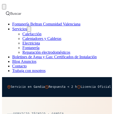
Buscar
Fontanería Beltran Comunidad Valenciana
Servicios
Calefacción
Calentadores y Calderas
Electricista
Fontanería
Reparación electrodomésticos
Boletines de Agua y Gas: Certificados de Instalación
Blog Anuncios
Contacto
Trabaja con nosotros
Servicio en Gandia
Respuesta < 2 h
Licencia Oficial 
SERVICIO TÉCNICO · GANDIA