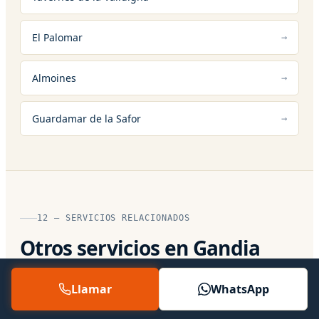
El Palomar
Almoines
Guardamar de la Safor
12 — SERVICIOS RELACIONADOS
Otros servicios en Gandia
Llamar
WhatsApp
Reparación de Aire Acondicionado