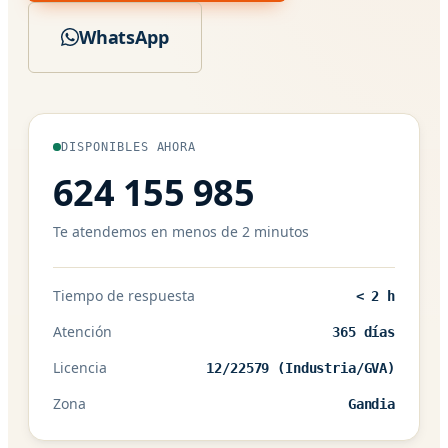
WhatsApp
DISPONIBLES AHORA
624 155 985
Te atendemos en menos de 2 minutos
Tiempo de respuesta
< 2 h
Atención
365 días
Licencia
12/22579 (Industria/GVA)
Zona
Gandia