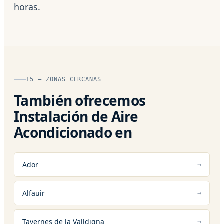
horas.
15 — ZONAS CERCANAS
También ofrecemos
Instalación de Aire
Acondicionado en
Ador
Alfauir
Tavernes de la Valldigna