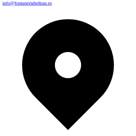
info@fontaneriabeltran.es