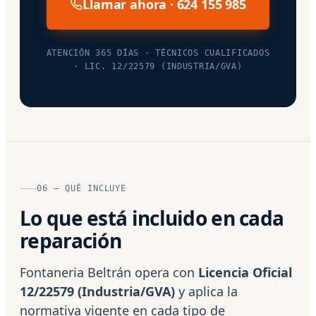
Llamar ahora · 624 155 985
ATENCIÓN 365 DÍAS · TÉCNICOS CUALIFICADOS
· LIC. 12/22579 (INDUSTRIA/GVA)
06 — QUÉ INCLUYE
Lo que está incluido en cada
reparación
Fontaneria Beltrán opera con
Licencia Oficial
12/22579 (Industria/GVA)
y aplica la
normativa vigente en cada tipo de