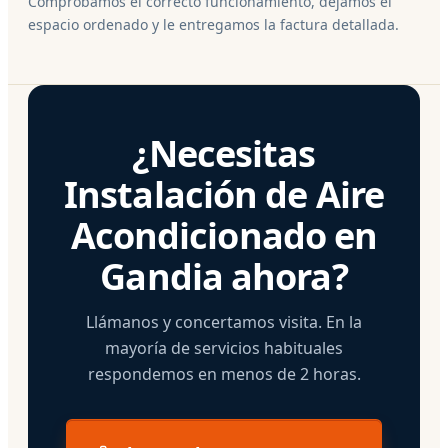
Comprobamos el correcto funcionamiento, dejamos el
espacio ordenado y le entregamos la factura detallada.
¿Necesitas
Instalación de Aire
Acondicionado en
Gandia ahora?
Llámanos y concertamos visita. En la
mayoría de servicios habituales
respondemos en menos de 2 horas.