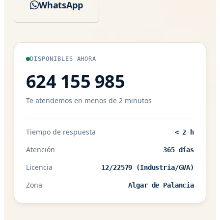
WhatsApp
DISPONIBLES AHORA
624 155 985
Te atendemos en menos de 2 minutos
Tiempo de respuesta
< 2 h
Atención
365 días
Licencia
12/22579 (Industria/GVA)
Zona
Algar de Palancia