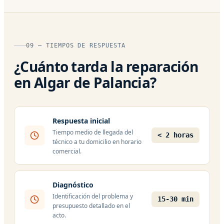
09 — TIEMPOS DE RESPUESTA
¿Cuánto tarda la reparación
en Algar de Palancia?
Respuesta inicial
Tiempo medio de llegada del
< 2 horas
técnico a tu domicilio en horario
comercial.
Diagnóstico
Identificación del problema y
15-30 min
presupuesto detallado en el
acto.