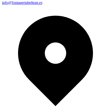
info@fontaneriabeltran.es