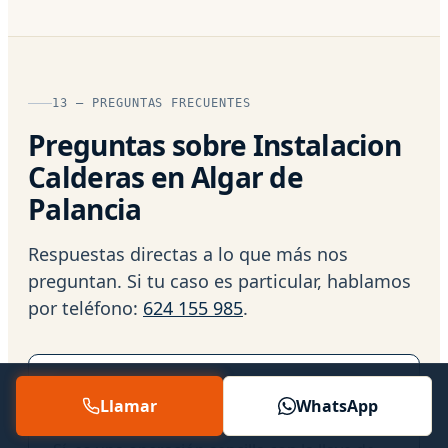
13 — PREGUNTAS FRECUENTES
Preguntas sobre Instalacion
Calderas en Algar de
Palancia
Respuestas directas a lo que más nos
preguntan. Si tu caso es particular, hablamos
por teléfono:
624 155 985
.
¿Puedo poner yo presión a la caldera si
baja?
Llamar
WhatsApp