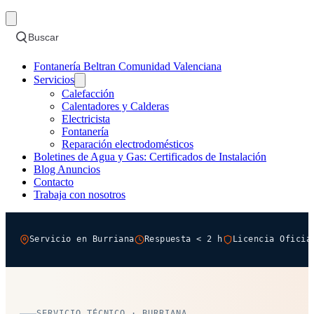
Buscar
Fontanería Beltran Comunidad Valenciana
Servicios
Calefacción
Calentadores y Calderas
Electricista
Fontanería
Reparación electrodomésticos
Boletines de Agua y Gas: Certificados de Instalación
Blog Anuncios
Contacto
Trabaja con nosotros
Servicio en Burriana
Respuesta < 2 h
Licencia Oficia
SERVICIO TÉCNICO · BURRIANA