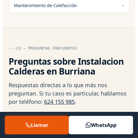
Mantenimiento de Calefacción
13 — PREGUNTAS FRECUENTES
Preguntas sobre Instalacion
Calderas en Burriana
Respuestas directas a lo que más nos
preguntan. Si tu caso es particular, hablamos
por teléfono:
624 155 985
.
Llamar
WhatsApp
¿Qué plazo de tiempo requiere una
Instalación de Calderas en Burriana?