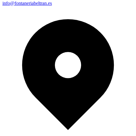
info@fontaneriabeltran.es