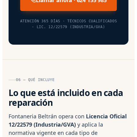
ATENCIÓN 365 DÍAS · TÉCNICOS CUALIFICADOS
· LIC. 12/22579 (INDUSTRIA/GVA)
06 — QUÉ INCLUYE
Lo que está incluido en cada
reparación
Fontaneria Beltrán opera con
Licencia Oficial
12/22579 (Industria/GVA)
y aplica la
normativa vigente en cada tipo de