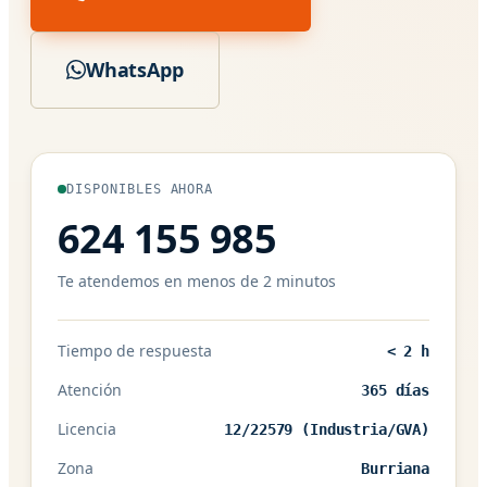
WhatsApp
DISPONIBLES AHORA
624 155 985
Te atendemos en menos de 2 minutos
Tiempo de respuesta
< 2 h
Atención
365 días
Licencia
12/22579 (Industria/GVA)
Zona
Burriana