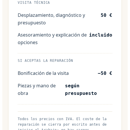
VISITA TÉCNICA
Desplazamiento, diagnóstico y
50 €
presupuesto
Asesoramiento y explicación de
incluido
opciones
SI ACEPTAS LA REPARACIÓN
Bonificación de la visita
−50 €
Piezas y mano de
según
obra
presupuesto
Todos los precios con IVA. El coste de la
reparación se cierra por escrito antes de
iniciar el trabajo; no hay cargos