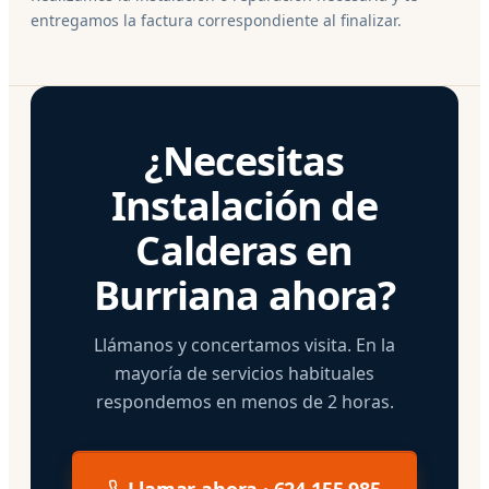
entregamos la factura correspondiente al finalizar.
¿Necesitas
Instalación de
Calderas en
Burriana ahora?
Llámanos y concertamos visita. En la
mayoría de servicios habituales
respondemos en menos de 2 horas.
Llamar ahora · 624 155 985