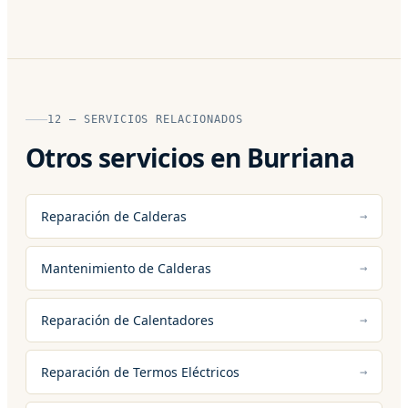
12 — SERVICIOS RELACIONADOS
Otros servicios en Burriana
Reparación de Calderas
Mantenimiento de Calderas
Reparación de Calentadores
Reparación de Termos Eléctricos