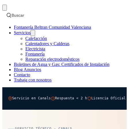
Buscar
Fontanería Beltran Comunidad Valenciana
Servicios
Calefacción
Calentadores y Calderas
Electricista
Fontanería
Reparación electrodomésticos
Boletines de Agua y Gas: Certificados de Instalación
Blog Anuncios
Contacto
Trabaja con nosotros
Servicio en Canals
Respuesta < 2 h
Licencia Oficial 
SERVICIO TÉCNICO · CANALS