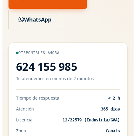
WhatsApp
DISPONIBLES AHORA
624 155 985
Te atendemos en menos de 2 minutos
Tiempo de respuesta
< 2 h
Atención
365 días
Licencia
12/22579 (Industria/GVA)
Zona
Canals