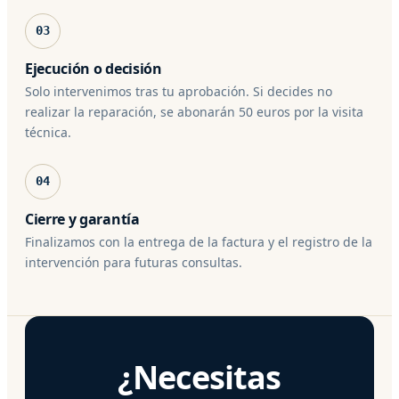
03
Ejecución o decisión
Solo intervenimos tras tu aprobación. Si decides no
realizar la reparación, se abonarán 50 euros por la visita
técnica.
04
Cierre y garantía
Finalizamos con la entrega de la factura y el registro de la
intervención para futuras consultas.
¿Necesitas