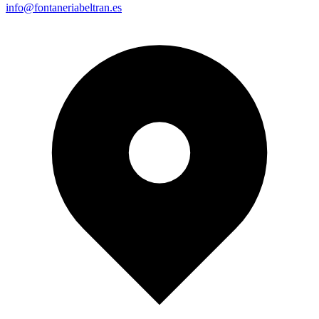
info@fontaneriabeltran.es