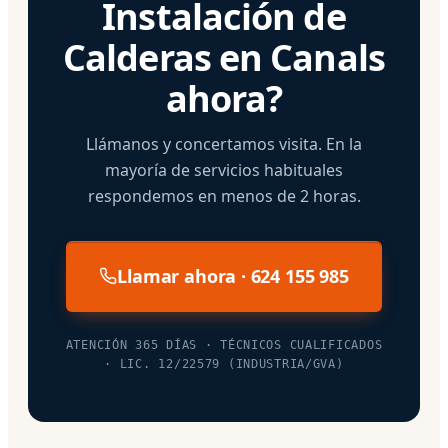
Instalación de
Calderas en Canals
ahora?
Llámanos y concertamos visita. En la
mayoría de servicios habituales
respondemos en menos de 2 horas.
Llamar ahora · 624 155 985
ATENCIÓN 365 DÍAS · TÉCNICOS CUALIFICADOS
· LIC. 12/22579 (INDUSTRIA/GVA)