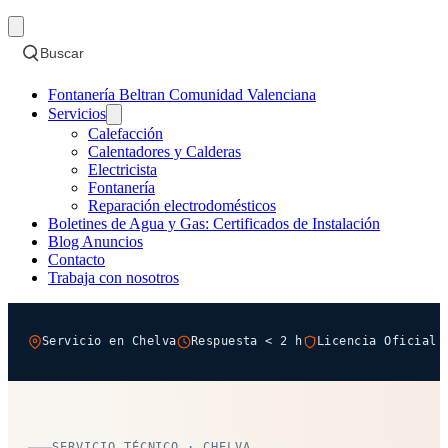
Buscar
Fontanería Beltran Comunidad Valenciana
Servicios
Calefacción
Calentadores y Calderas
Electricista
Fontanería
Reparación electrodomésticos
Boletines de Agua y Gas: Certificados de Instalación
Blog Anuncios
Contacto
Trabaja con nosotros
Servicio en Chelva
Respuesta < 2 h
Licencia Oficial 
SERVICIO TÉCNICO · CHELVA