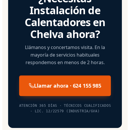
Instalación de
Calentadores en
Chelva ahora?
Llámanos y concertamos visita. En la
mayoría de servicios habituales
respondemos en menos de 2 horas.
Llamar ahora · 624 155 985
ATENCIÓN 365 DÍAS · TÉCNICOS CUALIFICADOS
· LIC. 12/22579 (INDUSTRIA/GVA)