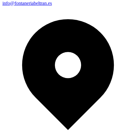
info@fontaneriabeltran.es