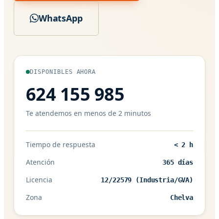
WhatsApp
DISPONIBLES AHORA
624 155 985
Te atendemos en menos de 2 minutos
Tiempo de respuesta
< 2 h
Atención
365 días
Licencia
12/22579 (Industria/GVA)
Zona
Chelva