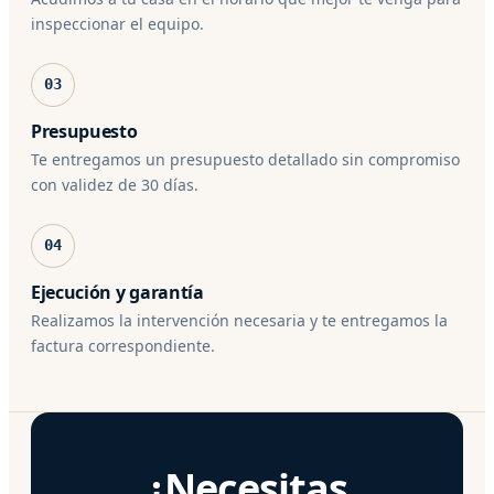
inspeccionar el equipo.
03
Presupuesto
Te entregamos un presupuesto detallado sin compromiso
con validez de 30 días.
04
Ejecución y garantía
Realizamos la intervención necesaria y te entregamos la
factura correspondiente.
¿Necesitas