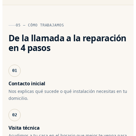
05 — CÓMO TRABAJAMOS
De la llamada a la reparación
en 4 pasos
01
Contacto inicial
Nos explicas qué sucede o qué instalación necesitas en tu
domicilio.
02
Visita técnica
Acudimos a tu casa en el horario que mejor te venga para