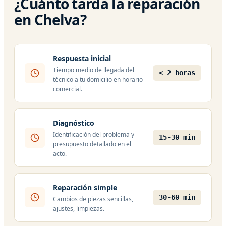
¿Cuánto tarda la reparación
en Chelva?
Respuesta inicial
Tiempo medio de llegada del
< 2 horas
técnico a tu domicilio en horario
comercial.
Diagnóstico
Identificación del problema y
15-30 min
presupuesto detallado en el
acto.
Reparación simple
30-60 min
Cambios de piezas sencillas,
ajustes, limpiezas.