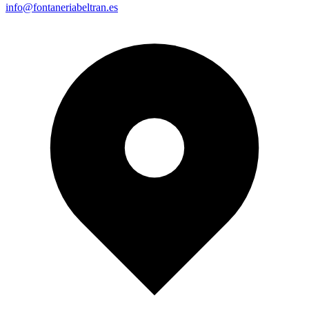
info@fontaneriabeltran.es