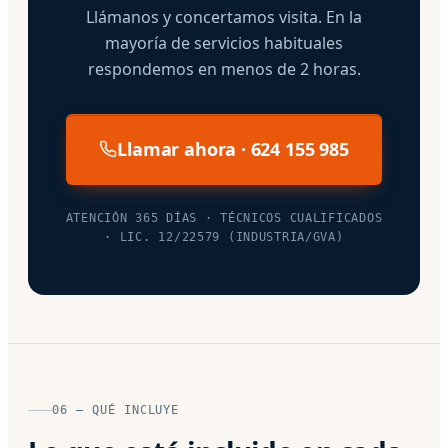
Llámanos y concertamos visita. En la
mayoría de servicios habituales
respondemos en menos de 2 horas.
Llamar ahora · 624 155 985
ATENCIÓN 365 DÍAS · TÉCNICOS CUALIFICADOS
· LIC. 12/22579 (INDUSTRIA/GVA)
06 — QUÉ INCLUYE