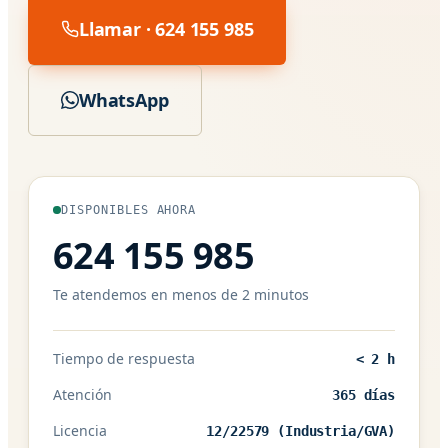
Llamar · 624 155 985
WhatsApp
DISPONIBLES AHORA
624 155 985
Te atendemos en menos de 2 minutos
Tiempo de respuesta
< 2 h
Atención
365 días
Licencia
12/22579 (Industria/GVA)