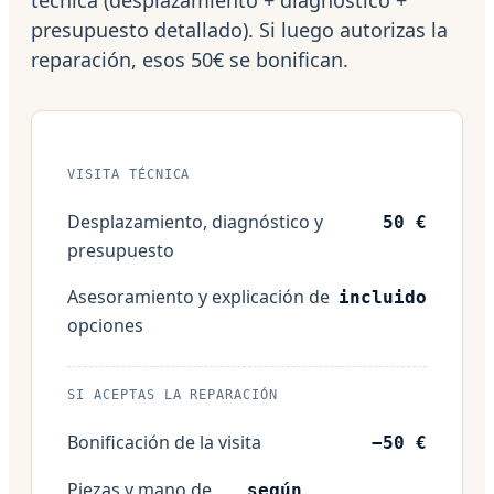
presupuesto detallado). Si luego autorizas la
reparación, esos 50€ se bonifican.
VISITA TÉCNICA
Desplazamiento, diagnóstico y
50 €
presupuesto
Asesoramiento y explicación de
incluido
opciones
SI ACEPTAS LA REPARACIÓN
Bonificación de la visita
−50 €
Piezas y mano de
según