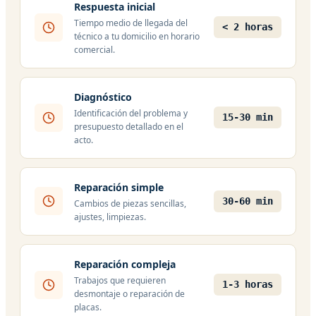
Respuesta inicial
Tiempo medio de llegada del
< 2 horas
técnico a tu domicilio en horario
comercial.
Diagnóstico
Identificación del problema y
15-30 min
presupuesto detallado en el
acto.
Reparación simple
30-60 min
Cambios de piezas sencillas,
ajustes, limpiezas.
Reparación compleja
Trabajos que requieren
1-3 horas
desmontaje o reparación de
placas.