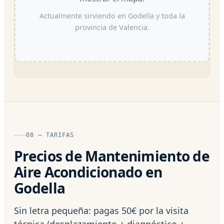
Actualmente sirviendo en Godella y toda la
provincia de Valencia.
08 — TARIFAS
Precios de Mantenimiento de
Aire Acondicionado en
Godella
Sin letra pequeña: pagas 50€ por la visita
técnica (desplazamiento + diagnóstico +