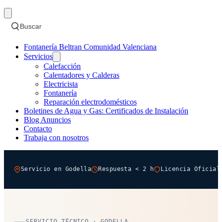
Buscar
Fontanería Beltran Comunidad Valenciana
Servicios
Calefacción
Calentadores y Calderas
Electricista
Fontanería
Reparación electrodomésticos
Boletines de Agua y Gas: Certificados de Instalación
Blog Anuncios
Contacto
Trabaja con nosotros
Servicio en Godella
Respuesta < 2 h
Licencia Oficial
SERVICIO TÉCNICO · GODELLA