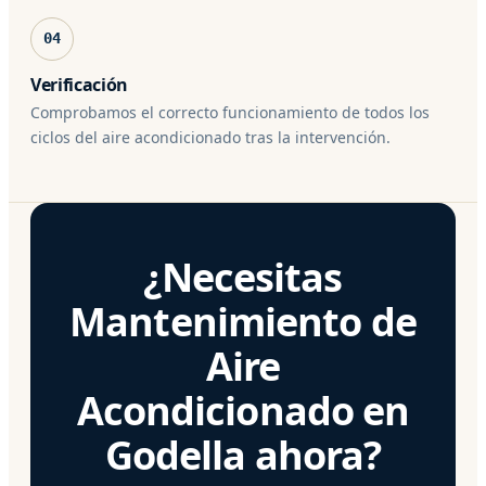
04
Verificación
Comprobamos el correcto funcionamiento de todos los
ciclos del aire acondicionado tras la intervención.
¿Necesitas
Mantenimiento de
Aire
Acondicionado en
Godella ahora?