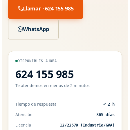
Llamar · 624 155 985
WhatsApp
DISPONIBLES AHORA
624 155 985
Te atendemos en menos de 2 minutos
Tiempo de respuesta
< 2 h
Atención
365 días
Licencia
12/22579 (Industria/GVA)