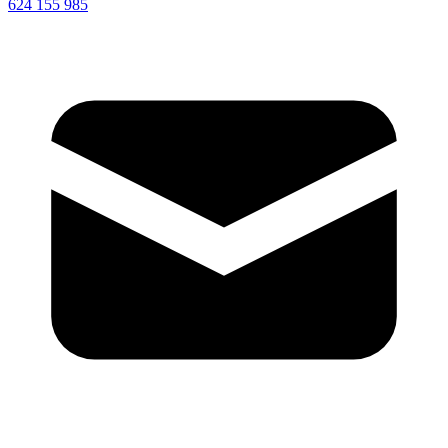
624 155 985