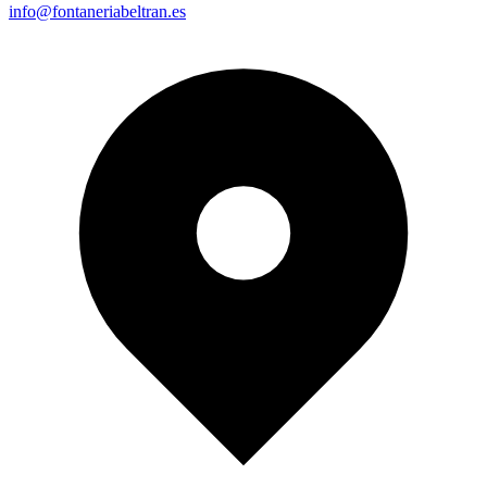
info@fontaneriabeltran.es