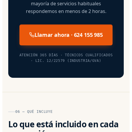
mayoría de servicios habituales
respondemos en menos de 2 horas.
Llamar ahora · 624 155 985
ATENCIÓN 365 DÍAS · TÉCNICOS CUALIFICADOS
· LIC. 12/22579 (INDUSTRIA/GVA)
06 — QUÉ INCLUYE
Lo que está incluido en cada