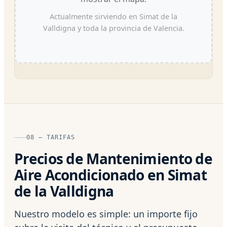
Actualmente sirviendo en Simat de la
Valldigna y toda la provincia de Valencia.
08 — TARIFAS
Precios de Mantenimiento de
Aire Acondicionado en Simat
de la Valldigna
Nuestro modelo es simple: un importe fijo