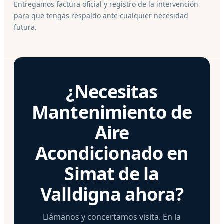
Entregamos factura oficial y registro de la intervención
para que tengas respaldo ante cualquier necesidad
futura.
¿Necesitas
Mantenimiento de
Aire
Acondicionado en
Simat de la
Valldigna ahora?
Llámanos y concertamos visita. En la