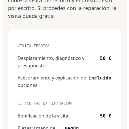
cubre la visita del técnico y el presupuesto
por escrito. Si procedes con la reparación, la
visita queda gratis.
VISITA TÉCNICA
Desplazamiento, diagnóstico y
50 €
presupuesto
Asesoramiento y explicación de
incluido
opciones
SI ACEPTAS LA REPARACIÓN
Bonificación de la visita
−50 €
Piezas y mano de
según