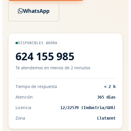
WhatsApp
DISPONIBLES AHORA
624 155 985
Te atendemos en menos de 2 minutos
Tiempo de respuesta
< 2 h
Atención
365 días
Licencia
12/22579 (Industria/GVA)
Zona
Llutxent