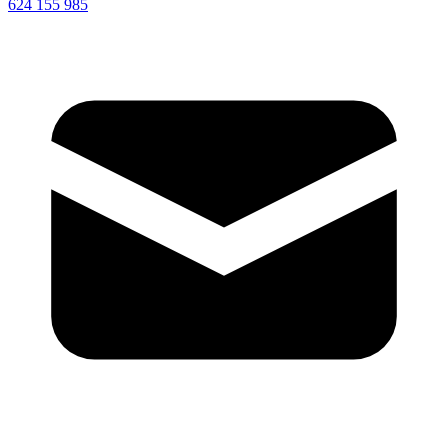
624 155 985