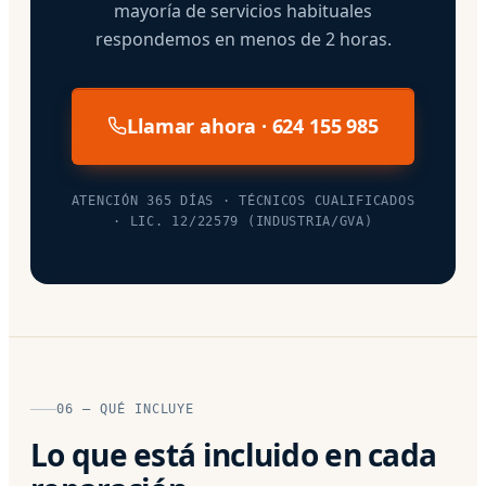
mayoría de servicios habituales
respondemos en menos de 2 horas.
Llamar ahora · 624 155 985
ATENCIÓN 365 DÍAS · TÉCNICOS CUALIFICADOS
· LIC. 12/22579 (INDUSTRIA/GVA)
06 — QUÉ INCLUYE
Lo que está incluido en cada