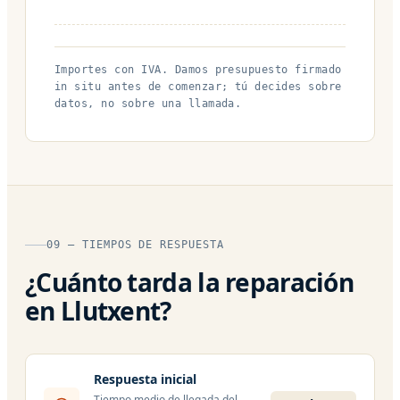
Importes con IVA. Damos presupuesto firmado
in situ antes de comenzar; tú decides sobre
datos, no sobre una llamada.
09 — TIEMPOS DE RESPUESTA
¿Cuánto tarda la reparación
en Llutxent?
Respuesta inicial
Tiempo medio de llegada del