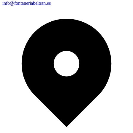
info@fontaneriabeltran.es