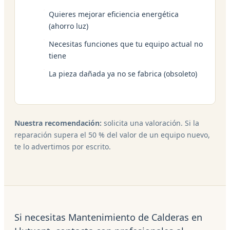
Quieres mejorar eficiencia energética
(ahorro luz)
Necesitas funciones que tu equipo actual no
tiene
La pieza dañada ya no se fabrica (obsoleto)
Nuestra recomendación:
solicita una valoración. Si la
reparación supera el 50 % del valor de un equipo nuevo,
te lo advertimos por escrito.
Si necesitas Mantenimiento de Calderas en