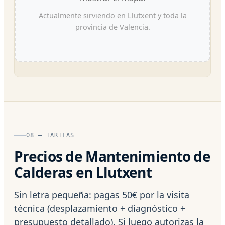
Actualmente sirviendo en Llutxent y toda la
provincia de Valencia.
08 — TARIFAS
Precios de Mantenimiento de
Calderas en Llutxent
Sin letra pequeña: pagas 50€ por la visita
técnica (desplazamiento + diagnóstico +
presupuesto detallado). Si luego autorizas la