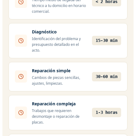
< 2 horas
técnico a tu domicilio en horario
comercial.
Diagnóstico
Identificación del problema y
15-30 min
presupuesto detallado en el
acto.
Reparación simple
30-60 min
Cambios de piezas sencillas,
ajustes, limpiezas.
Reparación compleja
Trabajos que requieren
1-3 horas
desmontaje o reparación de
placas.