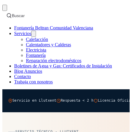
Buscar
Fontanería Beltran Comunidad Valenciana
Servicios
Calefacción
Calentadores y Calderas
Electricista
Fontanería
Reparación electrodomésticos
Boletines de Agua y Gas: Certificados de Instalación
Blog Anuncios
Contacto
Trabaja con nosotros
Servicio en Llutxent
Respuesta < 2 h
Licencia Oficia
SERVICIO TÉCNICO · LLUTXENT