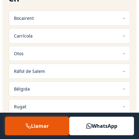
Bocairent
Carrícola
Otos
Ráfol de Salem
Bèlgida
Rugat
Llamar
WhatsApp