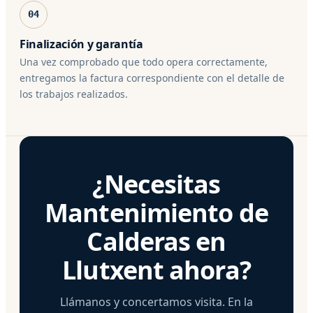
04
Finalización y garantía
Una vez comprobado que todo opera correctamente,
entregamos la factura correspondiente con el detalle de
los trabajos realizados.
¿Necesitas
Mantenimiento de
Calderas en
Llutxent ahora?
Llámanos y concertamos visita. En la