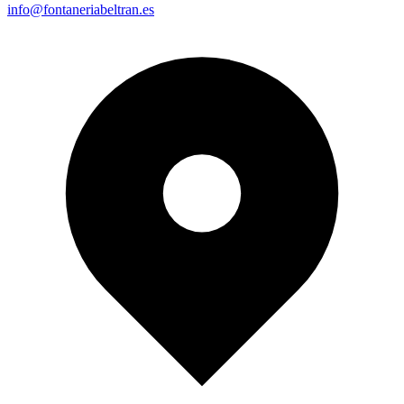
info@fontaneriabeltran.es