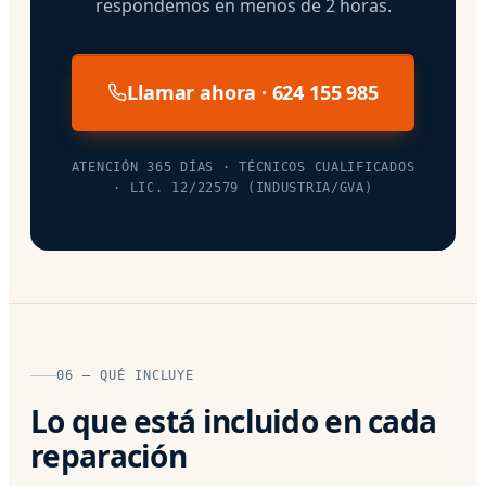
respondemos en menos de 2 horas.
Llamar ahora · 624 155 985
ATENCIÓN 365 DÍAS · TÉCNICOS CUALIFICADOS
· LIC. 12/22579 (INDUSTRIA/GVA)
06 — QUÉ INCLUYE
Lo que está incluido en cada
reparación