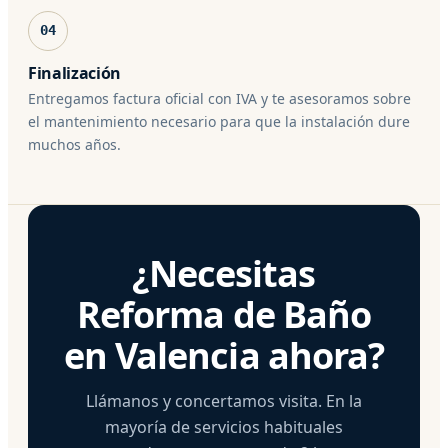
04
Finalización
Entregamos factura oficial con IVA y te asesoramos sobre
el mantenimiento necesario para que la instalación dure
muchos años.
¿Necesitas
Reforma de Baño
en Valencia ahora?
Llámanos y concertamos visita. En la
mayoría de servicios habituales