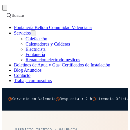
Buscar
Fontanería Beltran Comunidad Valenciana
Servicios
Calefacción
Calentadores y Calderas
Electricista
Fontanería
Reparación electrodomésticos
Boletines de Agua y Gas: Certificados de Instalación
Blog Anuncios
Contacto
Trabaja con nosotros
Servicio en Valencia
Respuesta < 2 h
Licencia Oficia
SERVICIO TÉCNICO · VALENCIA