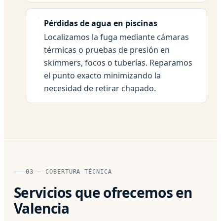
Pérdidas de agua en piscinas
Localizamos la fuga mediante cámaras
térmicas o pruebas de presión en
skimmers, focos o tuberías. Reparamos
el punto exacto minimizando la
necesidad de retirar chapado.
03 — COBERTURA TÉCNICA
Servicios que ofrecemos en
Valencia