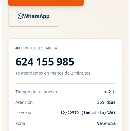
WhatsApp
DISPONIBLES AHORA
624 155 985
Te atendemos en menos de 2 minutos
Tiempo de respuesta
< 2 h
Atención
365 días
Licencia
12/22579 (Industria/GVA)
Zona
Valencia