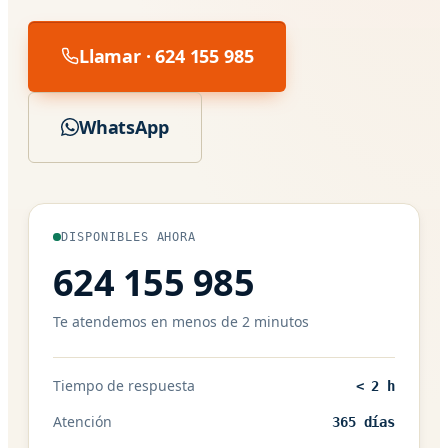
Llamar · 624 155 985
WhatsApp
DISPONIBLES AHORA
624 155 985
Te atendemos en menos de 2 minutos
Tiempo de respuesta
< 2 h
Atención
365 días