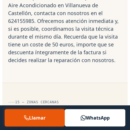
Aire Acondicionado en Villanueva de
Castellón, contacta con nosotros en el
624155985. Ofrecemos atención inmediata y,
si es posible, coordinamos la visita técnica
durante el mismo día. Recuerda que la visita
tiene un coste de 50 euros, importe que se
descuenta íntegramente de la factura si
decides realizar la reparación con nosotros.
15 — ZONAS CERCANAS
También ofrecemos
Llamar
WhatsApp
Reparación de Aire