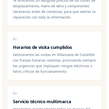
Te ofrecemos un desglose preciso de los costes de
desplazamiento, mano de obra y componentes
necesarios antes de comenzar, para que valores la
reparación con toda la información.
02
Horarios de visita cumplidos
Gestionamos las visitas en Villanueva de Castellón
con franjas horarias realistas, priorizando siempre
las urgencias que impliquen riesgos eléctricos o
fallos críticos de funcionamiento.
03
Servicio técnico multimarca
Atendemos prácticamente todas las marcas del