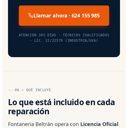
Llamar ahora · 624 155 985
ATENCIÓN 365 DÍAS · TÉCNICOS CUALIFICADOS
· LIC. 12/22579 (INDUSTRIA/GVA)
06 — QUÉ INCLUYE
Lo que está incluido en cada
reparación
Fontaneria Beltrán opera con
Licencia Oficial