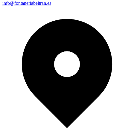
info@fontaneriabeltran.es