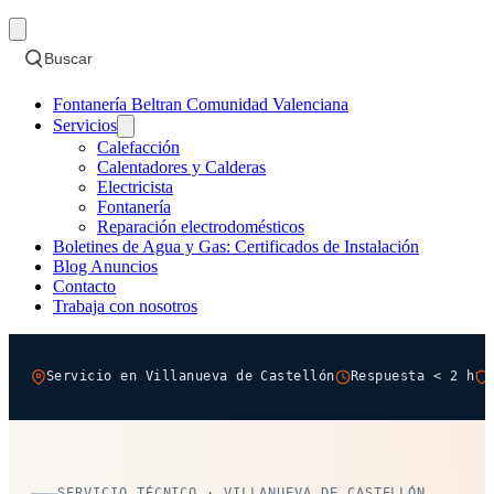
Buscar
Fontanería Beltran Comunidad Valenciana
Servicios
Calefacción
Calentadores y Calderas
Electricista
Fontanería
Reparación electrodomésticos
Boletines de Agua y Gas: Certificados de Instalación
Blog Anuncios
Contacto
Trabaja con nosotros
Servicio en Villanueva de Castellón
Respuesta < 2 h
SERVICIO TÉCNICO · VILLANUEVA DE CASTELLÓN