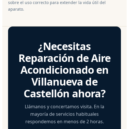
sobre el uso correcto para extender la vida útil del
aparato.
¿Necesitas
Reparación de Aire
Acondicionado en
Villanueva de
Castellón ahora?
Llámanos y concertamos visita. En la
mayoría de servicios habituales
respondemos en menos de 2 horas.