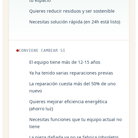
tu espacio
Quieres reducir residuos y ser sostenible
Necesitas solución rápida (en 24h está listo)
CONVIENE CAMBIAR SI
El equipo tiene más de 12-15 años
Ya ha tenido varias reparaciones previas
La reparación cuesta más del 50% de uno
nuevo
Quieres mejorar eficiencia energética
(ahorro luz)
Necesitas funciones que tu equipo actual no
tiene
La pieza dañada ya no se fabrica (obsoleto)