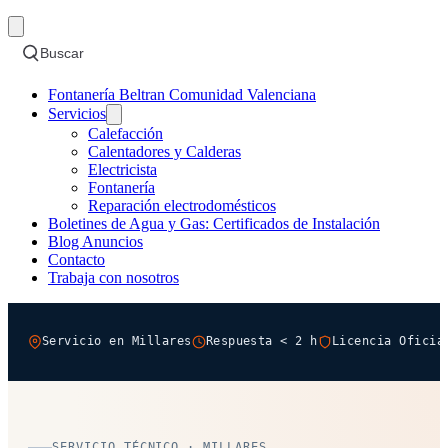
Buscar
Fontanería Beltran Comunidad Valenciana
Servicios
Calefacción
Calentadores y Calderas
Electricista
Fontanería
Reparación electrodomésticos
Boletines de Agua y Gas: Certificados de Instalación
Blog Anuncios
Contacto
Trabaja con nosotros
Servicio en Millares
Respuesta < 2 h
Licencia Oficia
SERVICIO TÉCNICO · MILLARES