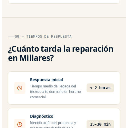
09 — TIEMPOS DE RESPUESTA
¿Cuánto tarda la reparación
en Millares?
Respuesta inicial
Tiempo medio de llegada del
< 2 horas
técnico a tu domicilio en horario
comercial.
Diagnóstico
Identificación del problema y
15-30 min