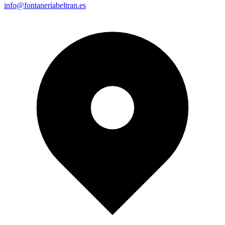
info@fontaneriabeltran.es