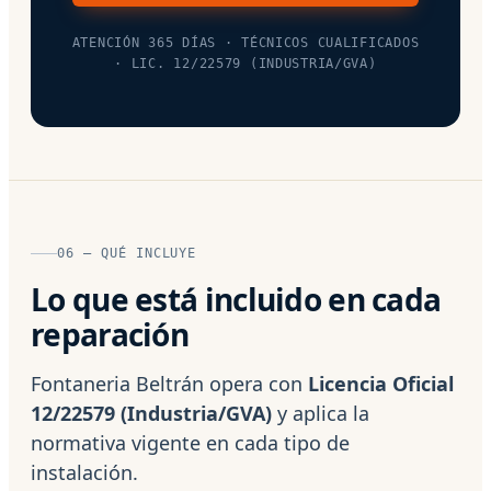
ATENCIÓN 365 DÍAS · TÉCNICOS CUALIFICADOS
· LIC. 12/22579 (INDUSTRIA/GVA)
06 — QUÉ INCLUYE
Lo que está incluido en cada
reparación
Fontaneria Beltrán opera con
Licencia Oficial
12/22579 (Industria/GVA)
y aplica la
normativa vigente en cada tipo de
instalación.