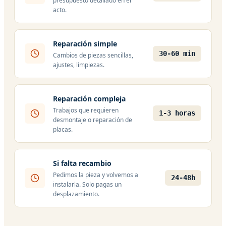
presupuesto detallado en el
acto.
Reparación simple
30-60 min
Cambios de piezas sencillas,
ajustes, limpiezas.
Reparación compleja
Trabajos que requieren
1-3 horas
desmontaje o reparación de
placas.
Si falta recambio
Pedimos la pieza y volvemos a
24-48h
instalarla. Solo pagas un
desplazamiento.