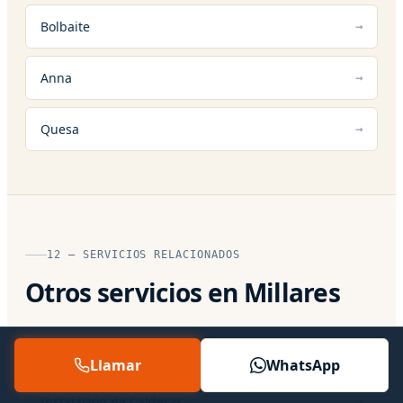
Bolbaite
Anna
Quesa
12 — SERVICIOS RELACIONADOS
Otros servicios en Millares
Reparación de Calderas
Llamar
WhatsApp
Instalación de Calderas