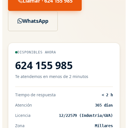
Llamar · 624 155 985
WhatsApp
DISPONIBLES AHORA
624 155 985
Te atendemos en menos de 2 minutos
Tiempo de respuesta
< 2 h
Atención
365 días
Licencia
12/22579 (Industria/GVA)
Zona
Millares