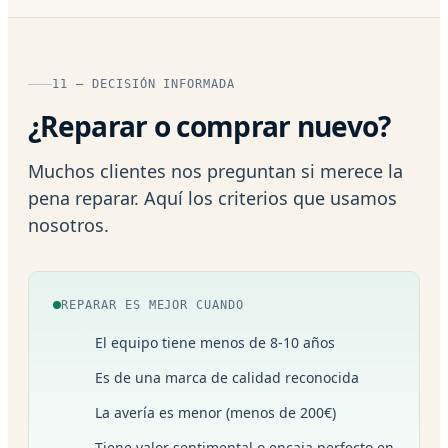
11 — DECISIÓN INFORMADA
¿Reparar o comprar nuevo?
Muchos clientes nos preguntan si merece la
pena reparar. Aquí los criterios que usamos
nosotros.
REPARAR ES MEJOR CUANDO
El equipo tiene menos de 8-10 años
Es de una marca de calidad reconocida
La avería es menor (menos de 200€)
Tiene valor sentimental o encaja perfecto en