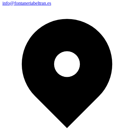
info@fontaneriabeltran.es