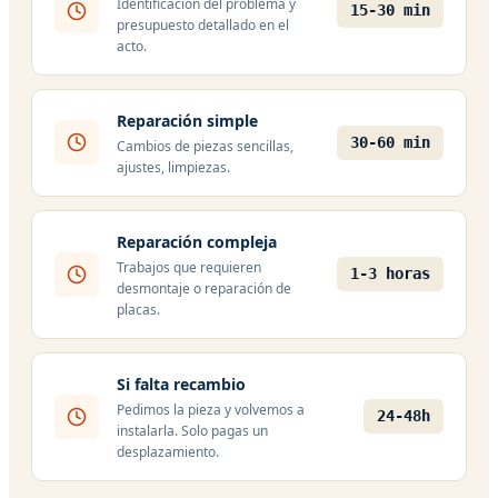
Identificación del problema y
15-30 min
presupuesto detallado en el
acto.
Reparación simple
30-60 min
Cambios de piezas sencillas,
ajustes, limpiezas.
Reparación compleja
Trabajos que requieren
1-3 horas
desmontaje o reparación de
placas.
Si falta recambio
Pedimos la pieza y volvemos a
24-48h
instalarla. Solo pagas un
desplazamiento.