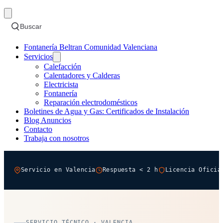
Buscar
Fontanería Beltran Comunidad Valenciana
Servicios
Calefacción
Calentadores y Calderas
Electricista
Fontanería
Reparación electrodomésticos
Boletines de Agua y Gas: Certificados de Instalación
Blog Anuncios
Contacto
Trabaja con nosotros
Servicio en Valencia
Respuesta < 2 h
Licencia Oficia
SERVICIO TÉCNICO · VALENCIA