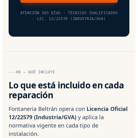
ATENCIÓN 365 DÍAS · TÉCNICOS CUALIFICADOS
· LIC. 12/22579 (INDUSTRIA/GVA)
06 — QUÉ INCLUYE
Lo que está incluido en cada
reparación
Fontaneria Beltrán opera con
Licencia Oficial
12/22579 (Industria/GVA)
y aplica la
normativa vigente en cada tipo de
instalación.