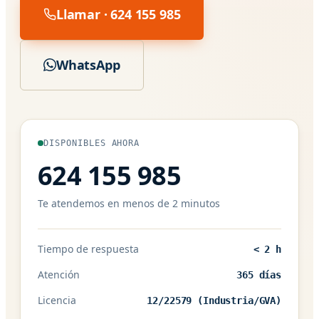
Llamar · 624 155 985
WhatsApp
DISPONIBLES AHORA
624 155 985
Te atendemos en menos de 2 minutos
Tiempo de respuesta
< 2 h
Atención
365 días
Licencia
12/22579 (Industria/GVA)