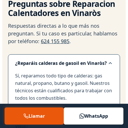
Preguntas sobre Reparacion
Calentadores en Vinaròs
Respuestas directas a lo que más nos
preguntan. Si tu caso es particular, hablamos
por teléfono:
624 155 985
.
¿Reparáis calderas de gasoil en Vinaròs?
Sí, reparamos todo tipo de calderas: gas
natural, propano, butano y gasoil. Nuestros
técnicos están cualificados para trabajar con
todos los combustibles.
Llamar
WhatsApp
¿Es mejor reparar o cambiar mi caldera
vieja?