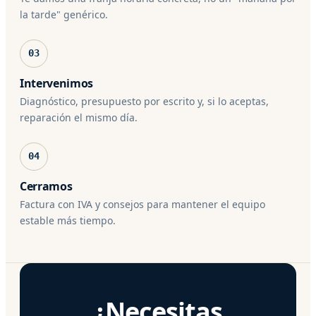
la tarde" genérico.
03
Intervenimos
Diagnóstico, presupuesto por escrito y, si lo aceptas,
reparación el mismo día.
04
Cerramos
Factura con IVA y consejos para mantener el equipo
estable más tiempo.
¿Necesitas