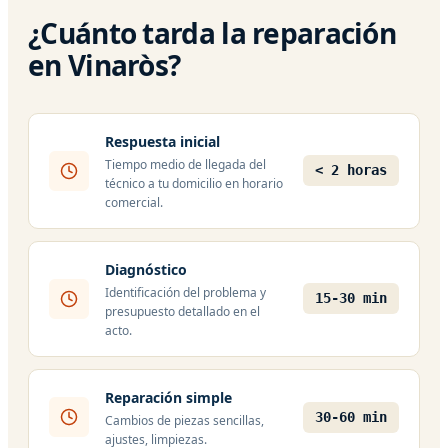
¿Cuánto tarda la reparación
en Vinaròs?
Respuesta inicial
Tiempo medio de llegada del
< 2 horas
técnico a tu domicilio en horario
comercial.
Diagnóstico
Identificación del problema y
15-30 min
presupuesto detallado en el
acto.
Reparación simple
30-60 min
Cambios de piezas sencillas,
ajustes, limpiezas.