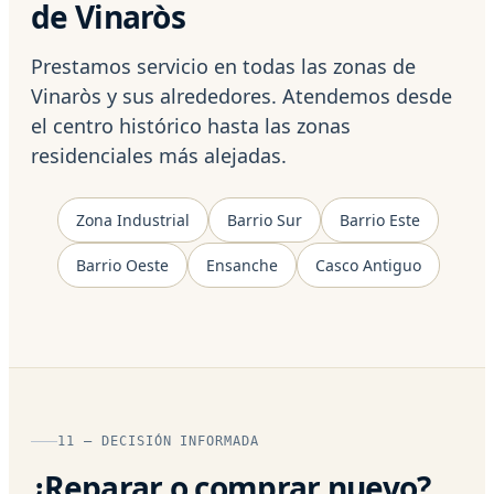
de Vinaròs
Prestamos servicio en todas las zonas de
Vinaròs y sus alrededores. Atendemos desde
el centro histórico hasta las zonas
residenciales más alejadas.
Zona Industrial
Barrio Sur
Barrio Este
Barrio Oeste
Ensanche
Casco Antiguo
11 — DECISIÓN INFORMADA
¿Reparar o comprar nuevo?