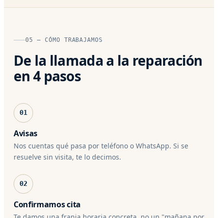
05 — CÓMO TRABAJAMOS
De la llamada a la reparación
en 4 pasos
01
Avisas
Nos cuentas qué pasa por teléfono o WhatsApp. Si se
resuelve sin visita, te lo decimos.
02
Confirmamos cita
Te damos una franja horaria concreta, no un "mañana por