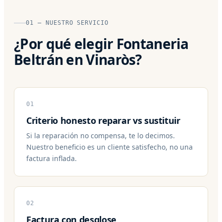
01 — NUESTRO SERVICIO
¿Por qué elegir Fontaneria
Beltrán en Vinaròs?
01
Criterio honesto reparar vs sustituir
Si la reparación no compensa, te lo decimos.
Nuestro beneficio es un cliente satisfecho, no una
factura inflada.
02
Factura con desglose