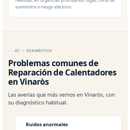
realistas; en urgencias priorizamos fugas, corte de
suministro o riesgo eléctrico.
02 — DIAGNÓSTICO
Problemas comunes de
Reparación de Calentadores
en Vinaròs
Las averías que más vemos en Vinaròs, con
su diagnóstico habitual.
Ruidos anormales