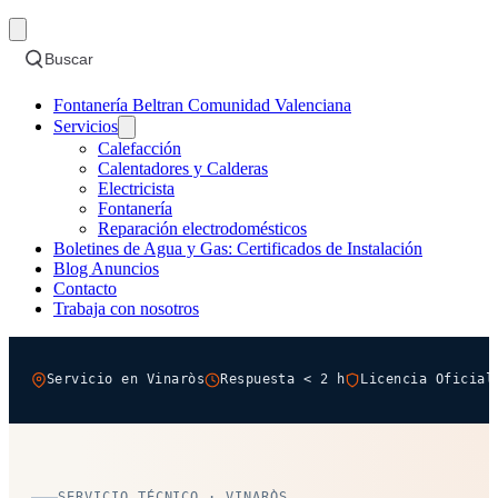
Buscar
Fontanería Beltran Comunidad Valenciana
Servicios
Calefacción
Calentadores y Calderas
Electricista
Fontanería
Reparación electrodomésticos
Boletines de Agua y Gas: Certificados de Instalación
Blog Anuncios
Contacto
Trabaja con nosotros
Servicio en Vinaròs
Respuesta < 2 h
Licencia Oficial
SERVICIO TÉCNICO · VINARÒS