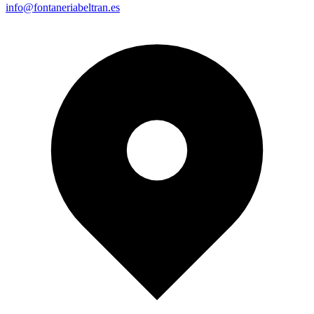
info@fontaneriabeltran.es