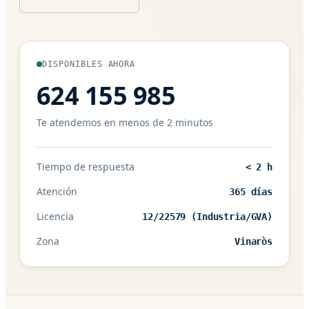
DISPONIBLES AHORA
624 155 985
Te atendemos en menos de 2 minutos
Tiempo de respuesta
< 2 h
Atención
365 días
Licencia
12/22579 (Industria/GVA)
Zona
Vinaròs