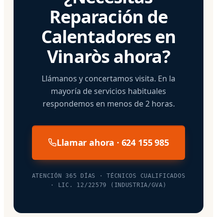
Reparación de
Calentadores en
Vinaròs ahora?
Llámanos y concertamos visita. En la
mayoría de servicios habituales
respondemos en menos de 2 horas.
Llamar ahora · 624 155 985
ATENCIÓN 365 DÍAS · TÉCNICOS CUALIFICADOS
· LIC. 12/22579 (INDUSTRIA/GVA)