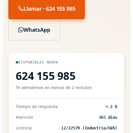
Llamar · 624 155 985
WhatsApp
DISPONIBLES AHORA
624 155 985
Te atendemos en menos de 2 minutos
Tiempo de respuesta
< 2 h
Atención
365 días
Licencia
12/22579 (Industria/GVA)