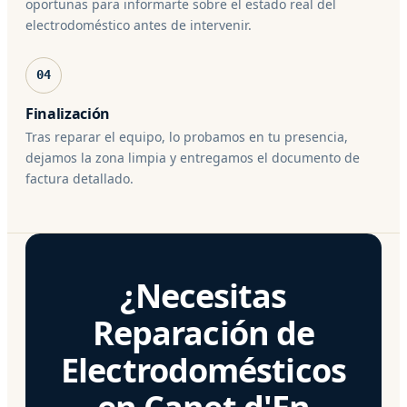
oportunas para informarte sobre el estado real del
electrodoméstico antes de intervenir.
04
Finalización
Tras reparar el equipo, lo probamos en tu presencia,
dejamos la zona limpia y entregamos el documento de
factura detallado.
¿Necesitas
Reparación de
Electrodomésticos