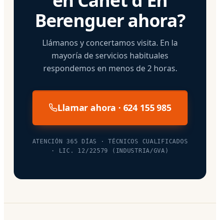
en Canet d'En
Berenguer ahora?
Llámanos y concertamos visita. En la
mayoría de servicios habituales
respondemos en menos de 2 horas.
Llamar ahora · 624 155 985
ATENCIÓN 365 DÍAS · TÉCNICOS CUALIFICADOS
· LIC. 12/22579 (INDUSTRIA/GVA)