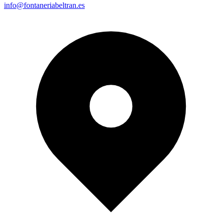
info@fontaneriabeltran.es