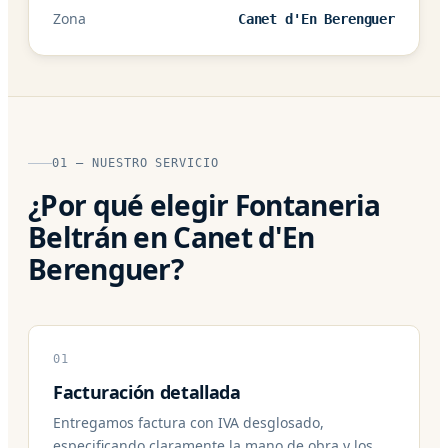
Zona
Canet d'En Berenguer
01 — NUESTRO SERVICIO
¿Por qué elegir Fontaneria
Beltrán en Canet d'En
Berenguer?
01
Facturación detallada
Entregamos factura con IVA desglosado,
especificando claramente la mano de obra y los