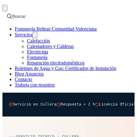
Buscar
Fontanería Beltran Comunidad Valenciana
Servicios
Calefacción
Calentadores y Calderas
Electricista
Fontanería
Reparación electrodomésticos
Boletines de Agua y Gas: Certificados de Instalación
Blog Anuncios
Contacto
Trabaja con nosotros
Servicio en Cullera
Respuesta < 2 h
Licencia Oficial
SERVICIO TÉCNICO · CULLERA