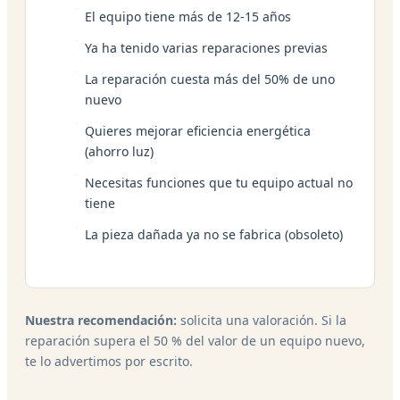
El equipo tiene más de 12-15 años
Ya ha tenido varias reparaciones previas
La reparación cuesta más del 50% de uno
nuevo
Quieres mejorar eficiencia energética
(ahorro luz)
Necesitas funciones que tu equipo actual no
tiene
La pieza dañada ya no se fabrica (obsoleto)
Nuestra recomendación:
solicita una valoración. Si la
reparación supera el 50 % del valor de un equipo nuevo,
te lo advertimos por escrito.