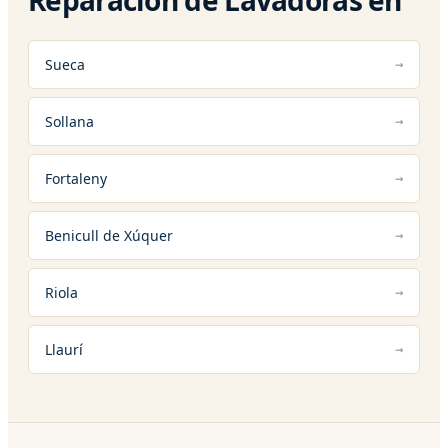
Sueca
Sollana
Fortaleny
Benicull de Xúquer
Riola
Llaurí