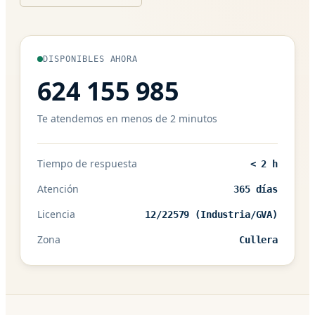
DISPONIBLES AHORA
624 155 985
Te atendemos en menos de 2 minutos
Tiempo de respuesta
< 2 h
Atención
365 días
Licencia
12/22579 (Industria/GVA)
Zona
Cullera