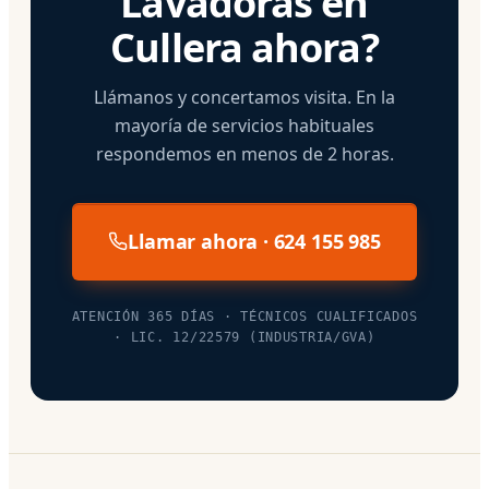
Lavadoras en
Cullera ahora?
Llámanos y concertamos visita. En la
mayoría de servicios habituales
respondemos en menos de 2 horas.
Llamar ahora · 624 155 985
ATENCIÓN 365 DÍAS · TÉCNICOS CUALIFICADOS
· LIC. 12/22579 (INDUSTRIA/GVA)