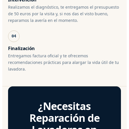
Realizamos el diagnóstico, te entregamos el presupuesto
de 50 euros por la visita y, si nos das el visto bueno,
reparamos la avería en el momento.
04
Finalización
Entregamos factura oficial y te ofrecemos
recomendaciones prácticas para alargar la vida útil de tu
lavadora.
¿Necesitas
Reparación de