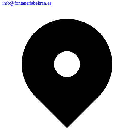
info@fontaneriabeltran.es