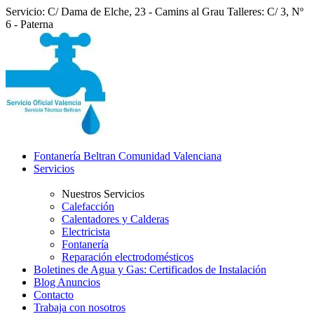
Servicio: C/ Dama de Elche, 23 - Camins al Grau
Talleres: C/ 3, Nº
6 - Paterna
Fontanería Beltran Comunidad Valenciana
Servicios
Nuestros Servicios
Calefacción
Calentadores y Calderas
Electricista
Fontanería
Reparación electrodomésticos
Boletines de Agua y Gas: Certificados de Instalación
Blog Anuncios
Contacto
Trabaja con nosotros