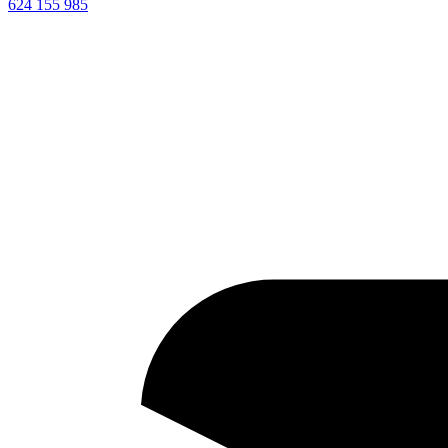
624 155 985