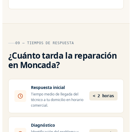
09 — TIEMPOS DE RESPUESTA
¿Cuánto tarda la reparación
en Moncada?
Respuesta inicial
Tiempo medio de llegada del
< 2 horas
técnico a tu domicilio en horario
comercial.
Diagnóstico
Identificación del problema y