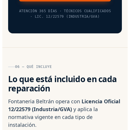
ATENCIÓN 365 DÍAS · TÉCNICOS CUALIFICADOS
· LIC. 12/22579 (INDUSTRIA/GVA)
06 — QUÉ INCLUYE
Lo que está incluido en cada
reparación
Fontaneria Beltrán opera con
Licencia Oficial
12/22579 (Industria/GVA)
y aplica la
normativa vigente en cada tipo de
instalación.