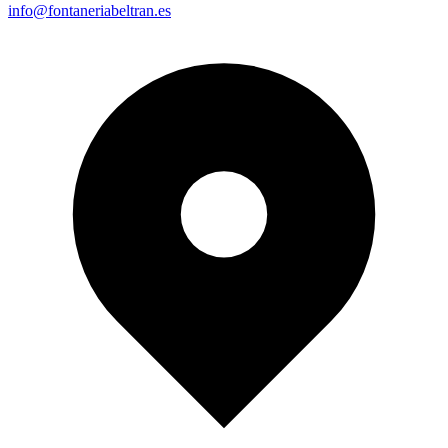
info@fontaneriabeltran.es