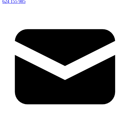
624 155 985