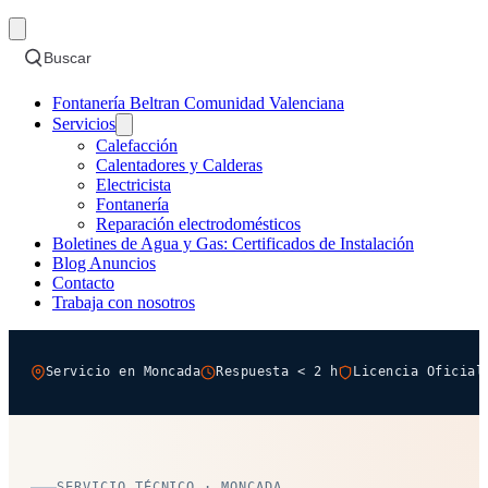
Buscar
Fontanería Beltran Comunidad Valenciana
Servicios
Calefacción
Calentadores y Calderas
Electricista
Fontanería
Reparación electrodomésticos
Boletines de Agua y Gas: Certificados de Instalación
Blog Anuncios
Contacto
Trabaja con nosotros
Servicio en Moncada
Respuesta < 2 h
Licencia Oficial
SERVICIO TÉCNICO · MONCADA