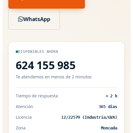
WhatsApp
DISPONIBLES AHORA
624 155 985
Te atendemos en menos de 2 minutos
Tiempo de respuesta
< 2 h
Atención
365 días
Licencia
12/22579 (Industria/GVA)
Zona
Moncada