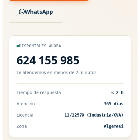
WhatsApp
DISPONIBLES AHORA
624 155 985
Te atendemos en menos de 2 minutos
Tiempo de respuesta
< 2 h
Atención
365 días
Licencia
12/22579 (Industria/GVA)
Zona
Algemesí