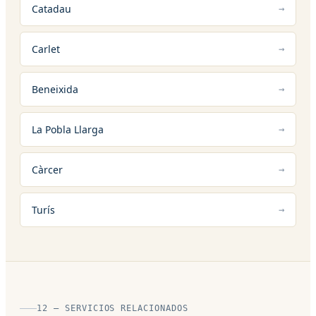
Catadau
Carlet
Beneixida
La Pobla Llarga
Càrcer
Turís
12 — SERVICIOS RELACIONADOS