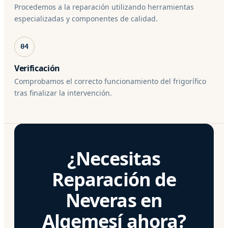
Procedemos a la reparación utilizando herramientas
especializadas y componentes de calidad.
04
Verificación
Comprobamos el correcto funcionamiento del frigorífico
tras finalizar la intervención.
¿Necesitas
Reparación de
Neveras en
Algemesí ahora?