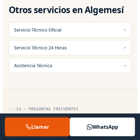
Otros servicios en Algemesí
Servicio Técnico Oficial
Servicio Técnico 24 Horas
Asistencia Técnica
13 — PREGUNTAS FRECUENTES
Preguntas sobre Reparacion
Llamar
WhatsApp
Neveras en Algemesí