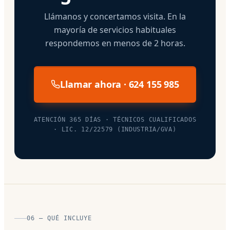
Llámanos y concertamos visita. En la
mayoría de servicios habituales
respondemos en menos de 2 horas.
Llamar ahora · 624 155 985
ATENCIÓN 365 DÍAS · TÉCNICOS CUALIFICADOS
· LIC. 12/22579 (INDUSTRIA/GVA)
06 — QUÉ INCLUYE