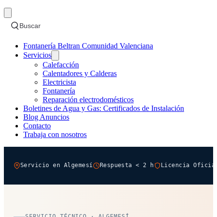
Buscar
Fontanería Beltran Comunidad Valenciana
Servicios
Calefacción
Calentadores y Calderas
Electricista
Fontanería
Reparación electrodomésticos
Boletines de Agua y Gas: Certificados de Instalación
Blog Anuncios
Contacto
Trabaja con nosotros
Servicio en Algemesí
Respuesta < 2 h
Licencia Oficia
SERVICIO TÉCNICO · ALGEMESÍ