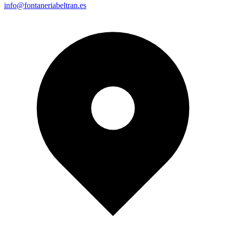
info@fontaneriabeltran.es