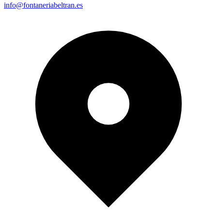
info@fontaneriabeltran.es