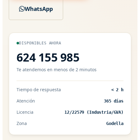
WhatsApp
DISPONIBLES AHORA
624 155 985
Te atendemos en menos de 2 minutos
Tiempo de respuesta
< 2 h
Atención
365 días
Licencia
12/22579 (Industria/GVA)
Zona
Godella