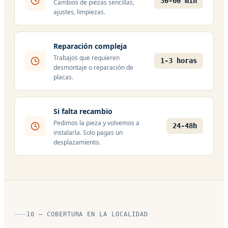
30-60 min
Cambios de piezas sencillas,
ajustes, limpiezas.
Reparación compleja
Trabajos que requieren
1-3 horas
desmontaje o reparación de
placas.
Si falta recambio
Pedimos la pieza y volvemos a
24-48h
instalarla. Solo pagas un
desplazamiento.
10 — COBERTURA EN LA LOCALIDAD