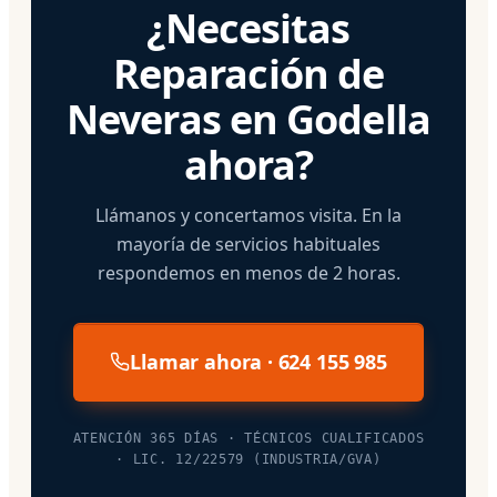
¿Necesitas
Reparación de
Neveras en Godella
ahora?
Llámanos y concertamos visita. En la
mayoría de servicios habituales
respondemos en menos de 2 horas.
Llamar ahora · 624 155 985
ATENCIÓN 365 DÍAS · TÉCNICOS CUALIFICADOS
· LIC. 12/22579 (INDUSTRIA/GVA)