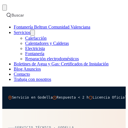
Buscar
Fontanería Beltran Comunidad Valenciana
Servicios
Calefacción
Calentadores y Calderas
Electricista
Fontanería
Reparación electrodomésticos
Boletines de Agua y Gas: Certificados de Instalación
Blog Anuncios
Contacto
Trabaja con nosotros
Servicio en Godella
Respuesta < 2 h
Licencia Oficial
SERVICIO TÉCNICO · GODELLA