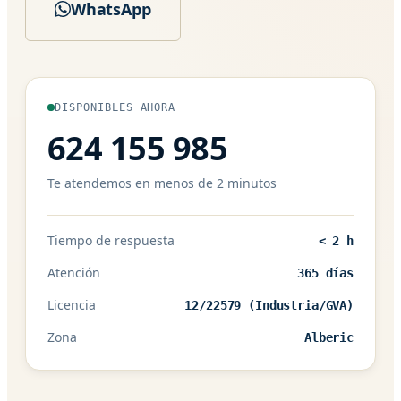
WhatsApp
DISPONIBLES AHORA
624 155 985
Te atendemos en menos de 2 minutos
Tiempo de respuesta
< 2 h
Atención
365 días
Licencia
12/22579 (Industria/GVA)
Zona
Alberic