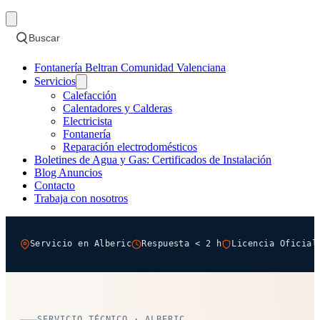
Buscar
Fontanería Beltran Comunidad Valenciana
Servicios
Calefacción
Calentadores y Calderas
Electricista
Fontanería
Reparación electrodomésticos
Boletines de Agua y Gas: Certificados de Instalación
Blog Anuncios
Contacto
Trabaja con nosotros
Servicio en Alberic
Respuesta < 2 h
Licencia Oficial
SERVICIO TÉCNICO · ALBERIC