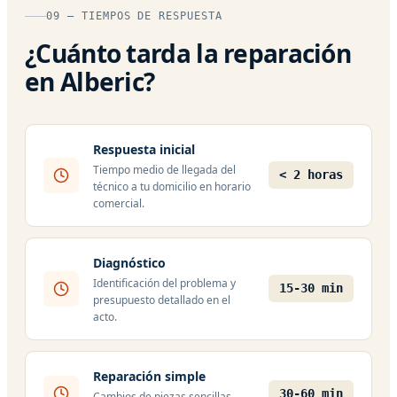
09 — TIEMPOS DE RESPUESTA
¿Cuánto tarda la reparación
en Alberic?
Respuesta inicial
Tiempo medio de llegada del
< 2 horas
técnico a tu domicilio en horario
comercial.
Diagnóstico
Identificación del problema y
15-30 min
presupuesto detallado en el
acto.
Reparación simple
30-60 min
Cambios de piezas sencillas,