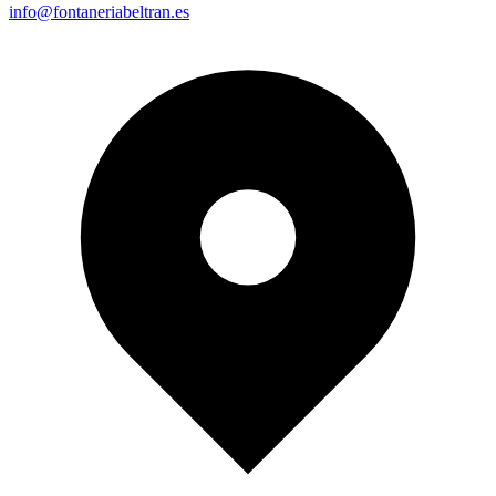
info@fontaneriabeltran.es