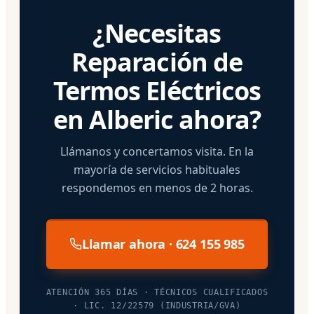
¿Necesitas
Reparación de
Termos Eléctricos
en Alberic ahora?
Llámanos y concertamos visita. En la
mayoría de servicios habituales
respondemos en menos de 2 horas.
Llamar ahora · 624 155 985
ATENCIÓN 365 DÍAS · TÉCNICOS CUALIFICADOS
· LIC. 12/22579 (INDUSTRIA/GVA)