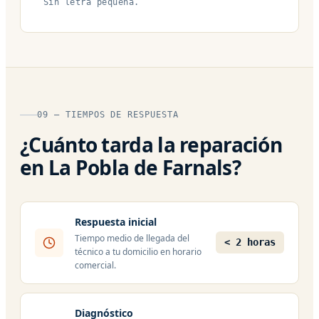
Sin letra pequeña.
09 — TIEMPOS DE RESPUESTA
¿Cuánto tarda la reparación
en La Pobla de Farnals?
Respuesta inicial
Tiempo medio de llegada del
< 2 horas
técnico a tu domicilio en horario
comercial.
Diagnóstico