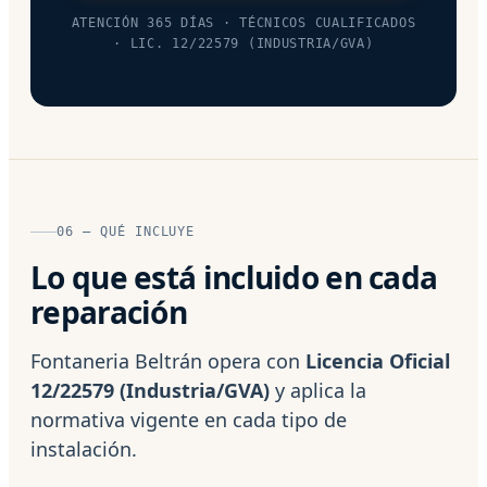
ATENCIÓN 365 DÍAS · TÉCNICOS CUALIFICADOS
· LIC. 12/22579 (INDUSTRIA/GVA)
06 — QUÉ INCLUYE
Lo que está incluido en cada
reparación
Fontaneria Beltrán opera con
Licencia Oficial
12/22579 (Industria/GVA)
y aplica la
normativa vigente en cada tipo de
instalación.