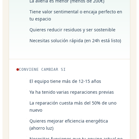
La avería es menor (menos de 200€)
Tiene valor sentimental o encaja perfecto en
tu espacio
Quieres reducir residuos y ser sostenible
Necesitas solución rápida (en 24h está listo)
CONVIENE CAMBIAR SI
El equipo tiene más de 12-15 años
Ya ha tenido varias reparaciones previas
La reparación cuesta más del 50% de uno
nuevo
Quieres mejorar eficiencia energética
(ahorro luz)
Necesitas funciones que tu equipo actual no