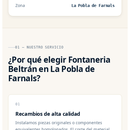
Zona
La Pobla de Farnals
01 — NUESTRO SERVICIO
¿Por qué elegir Fontaneria
Beltrán en La Pobla de
Farnals?
01
Recambios de alta calidad
Instalamos piezas originales o componentes
equivalentes homologados. El coste del material