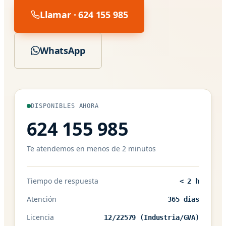
Llamar · 624 155 985
WhatsApp
DISPONIBLES AHORA
624 155 985
Te atendemos en menos de 2 minutos
Tiempo de respuesta
< 2 h
Atención
365 días
Licencia
12/22579 (Industria/GVA)