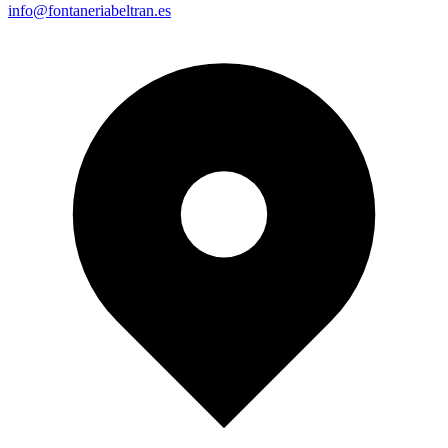
info@fontaneriabeltran.es