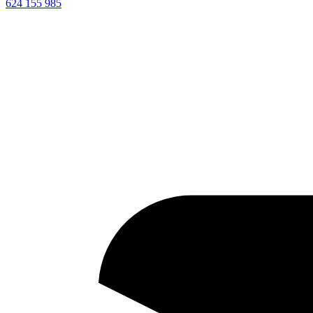
624 155 985