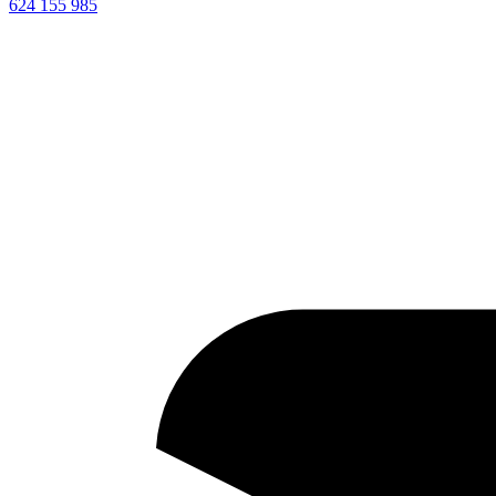
624 155 985