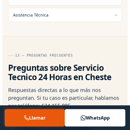
Asistencia Técnica
13 — PREGUNTAS FRECUENTES
Preguntas sobre Servicio
Tecnico 24 Horas en Cheste
Respuestas directas a lo que más nos
preguntan. Si tu caso es particular, hablamos
por teléfono:
624 155 985
.
Llamar
WhatsApp
¿Atendéis en Cheste los sábados,