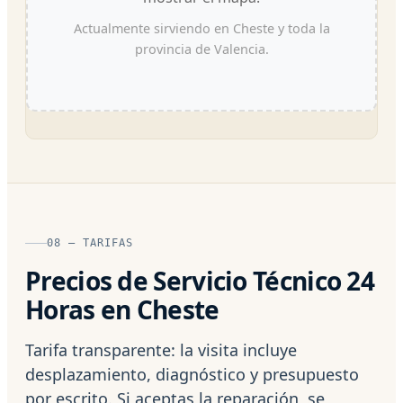
Actualmente sirviendo en Cheste y toda la
provincia de Valencia.
08 — TARIFAS
Precios de Servicio Técnico 24
Horas en Cheste
Tarifa transparente: la visita incluye
desplazamiento, diagnóstico y presupuesto
por escrito. Si aceptas la reparación, se