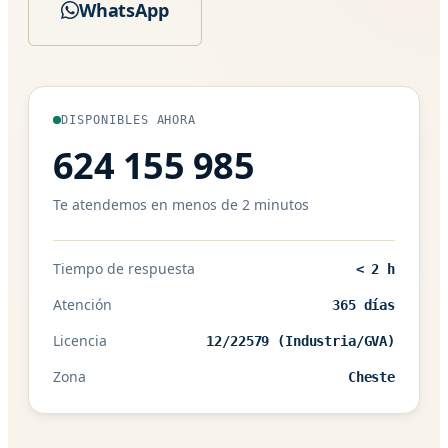
WhatsApp
DISPONIBLES AHORA
624 155 985
Te atendemos en menos de 2 minutos
Tiempo de respuesta
< 2 h
Atención
365 días
Licencia
12/22579 (Industria/GVA)
Zona
Cheste