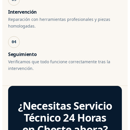
Intervención
Reparación con herramientas profesionales y piezas
homologadas.
04
Seguimiento
Verificamos que todo funcione correctamente tras la
intervención.
¿Necesitas Servicio
Técnico 24 Horas
en Cheste ahora?