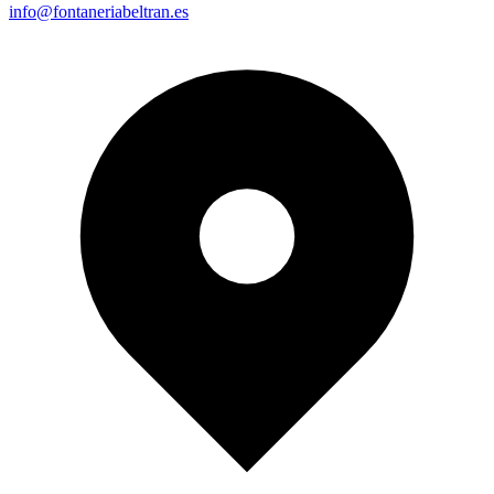
info@fontaneriabeltran.es