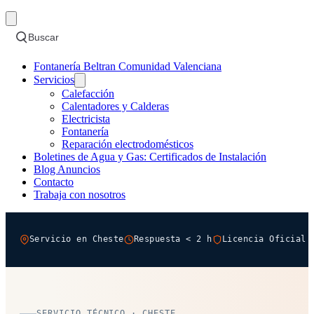
Buscar
Fontanería Beltran Comunidad Valenciana
Servicios
Calefacción
Calentadores y Calderas
Electricista
Fontanería
Reparación electrodomésticos
Boletines de Agua y Gas: Certificados de Instalación
Blog Anuncios
Contacto
Trabaja con nosotros
Servicio en Cheste
Respuesta < 2 h
Licencia Oficial 
SERVICIO TÉCNICO · CHESTE