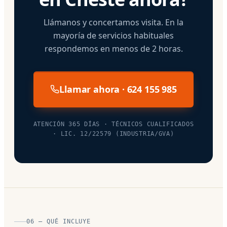
Llámanos y concertamos visita. En la
mayoría de servicios habituales
respondemos en menos de 2 horas.
Llamar ahora · 624 155 985
ATENCIÓN 365 DÍAS · TÉCNICOS CUALIFICADOS
· LIC. 12/22579 (INDUSTRIA/GVA)
06 — QUÉ INCLUYE