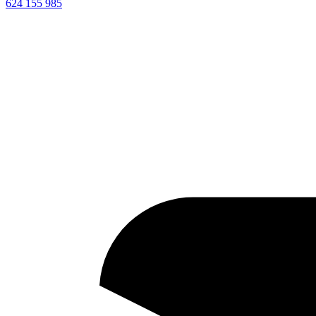
624 155 985