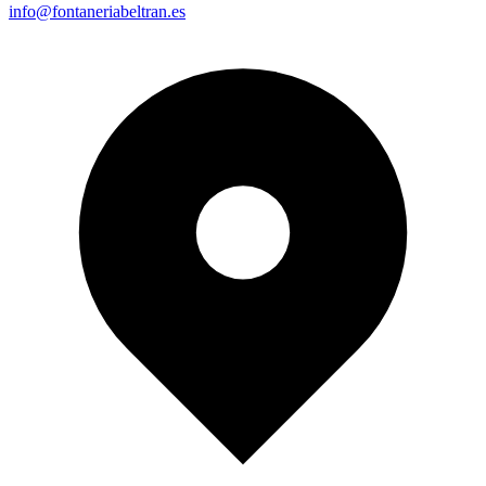
info@fontaneriabeltran.es