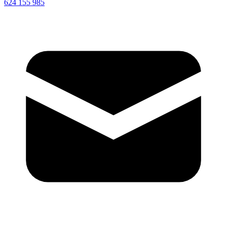
624 155 985