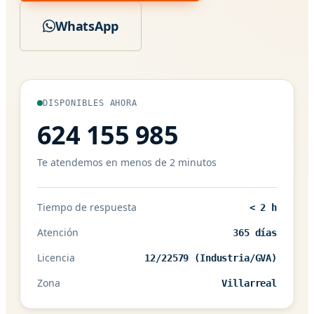
WhatsApp
DISPONIBLES AHORA
624 155 985
Te atendemos en menos de 2 minutos
Tiempo de respuesta
< 2 h
Atención
365 días
Licencia
12/22579 (Industria/GVA)
Zona
Villarreal