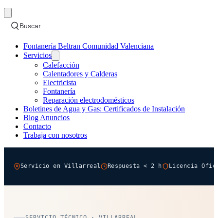
Buscar
Fontanería Beltran Comunidad Valenciana
Servicios
Calefacción
Calentadores y Calderas
Electricista
Fontanería
Reparación electrodomésticos
Boletines de Agua y Gas: Certificados de Instalación
Blog Anuncios
Contacto
Trabaja con nosotros
Servicio en Villarreal
Respuesta < 2 h
Licencia Ofic
SERVICIO TÉCNICO · VILLARREAL