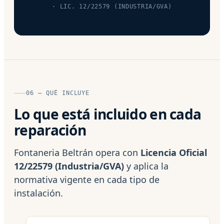
· LIC. 12/22579 (INDUSTRIA/GVA)
06 — QUÉ INCLUYE
Lo que está incluido en cada
reparación
Fontaneria Beltrán opera con
Licencia Oficial
12/22579 (Industria/GVA)
y aplica la
normativa vigente en cada tipo de
instalación.