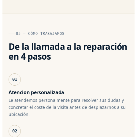
05 — CÓMO TRABAJAMOS
De la llamada a la reparación
en 4 pasos
01
Atencion personalizada
Le atendemos personalmente para resolver sus dudas y
concretar el coste de la visita antes de desplazarnos a su
ubicación.
02