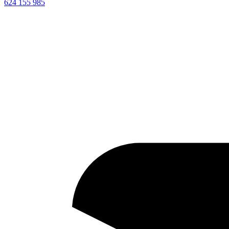
624 155 985