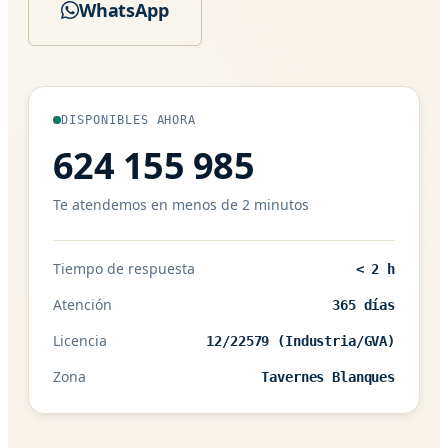
WhatsApp
DISPONIBLES AHORA
624 155 985
Te atendemos en menos de 2 minutos
Tiempo de respuesta
< 2 h
Atención
365 días
Licencia
12/22579 (Industria/GVA)
Zona
Tavernes Blanques