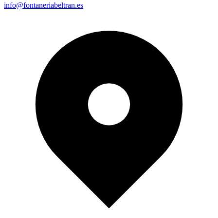
info@fontaneriabeltran.es