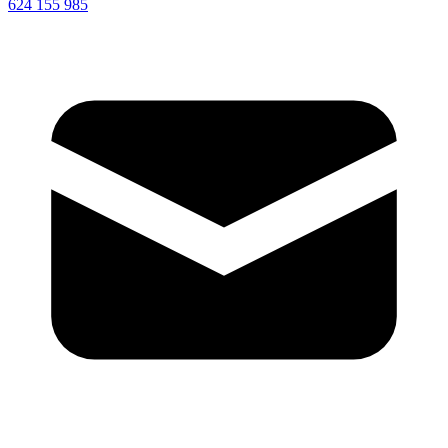
624 155 985