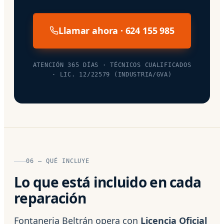
Llamar ahora · 624 155 985
ATENCIÓN 365 DÍAS · TÉCNICOS CUALIFICADOS
· LIC. 12/22579 (INDUSTRIA/GVA)
06 — QUÉ INCLUYE
Lo que está incluido en cada
reparación
Fontaneria Beltrán opera con
Licencia Oficial