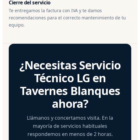
Cierre del servicio
Te entregamos la factura con IVA y te damos
recomendaciones para el correcto mantenimiento de tu
equipo.
¿Necesitas Servicio
Técnico LG en
Tavernes Blanques
ahora?
Llámanos y concertamos visita. En la
mayoría de servicios habituales
respondemos en menos de 2 horas.