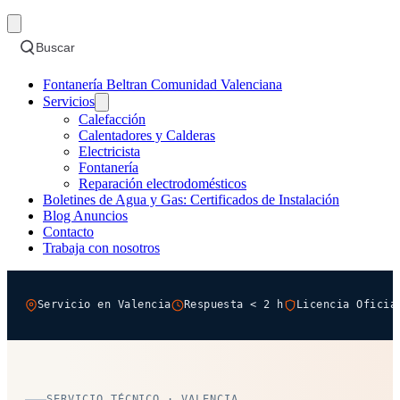
Buscar
Fontanería Beltran Comunidad Valenciana
Servicios
Calefacción
Calentadores y Calderas
Electricista
Fontanería
Reparación electrodomésticos
Boletines de Agua y Gas: Certificados de Instalación
Blog Anuncios
Contacto
Trabaja con nosotros
Servicio en Valencia
Respuesta < 2 h
Licencia Oficia
SERVICIO TÉCNICO · VALENCIA