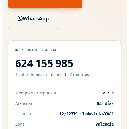
WhatsApp
DISPONIBLES AHORA
624 155 985
Te atendemos en menos de 2 minutos
Tiempo de respuesta
< 2 h
Atención
365 días
Licencia
12/22579 (Industria/GVA)
Zona
Valencia