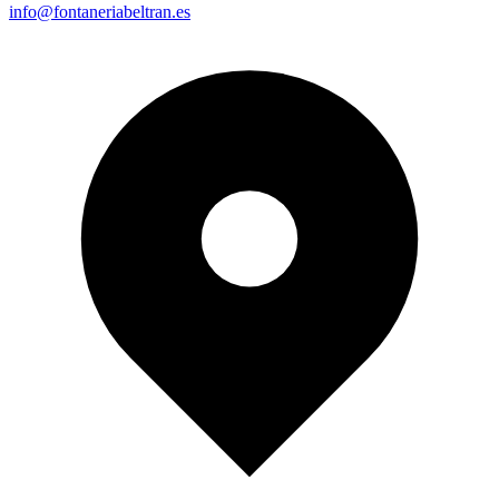
info@fontaneriabeltran.es