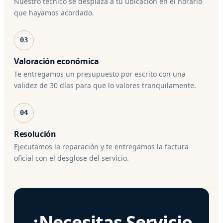
Nuestro técnico se desplaza a tu ubicación en el horario
que hayamos acordado.
03
Valoración económica
Te entregamos un presupuesto por escrito con una
validez de 30 días para que lo valores tranquilamente.
04
Resolución
Ejecutamos la reparación y te entregamos la factura
oficial con el desglose del servicio.
¿Necesitas Servicio