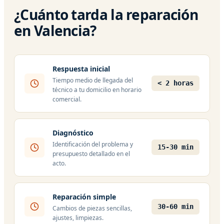
¿Cuánto tarda la reparación
en Valencia?
Respuesta inicial
Tiempo medio de llegada del
< 2 horas
técnico a tu domicilio en horario
comercial.
Diagnóstico
Identificación del problema y
15-30 min
presupuesto detallado en el
acto.
Reparación simple
30-60 min
Cambios de piezas sencillas,
ajustes, limpiezas.