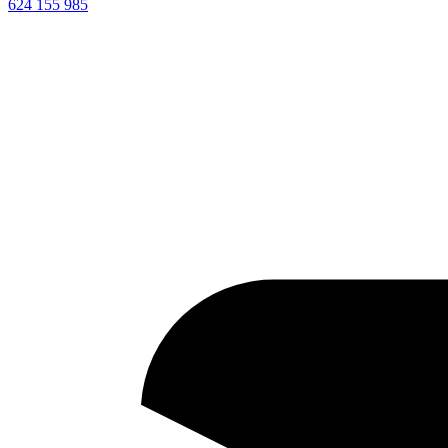
624 155 985