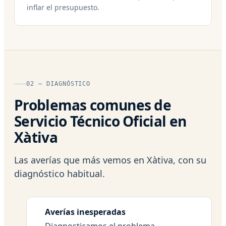
inflar el presupuesto.
02 — DIAGNÓSTICO
Problemas comunes de
Servicio Técnico Oficial en
Xàtiva
Las averías que más vemos en Xàtiva, con su
diagnóstico habitual.
Averías inesperadas
Diagnosticamos el problema