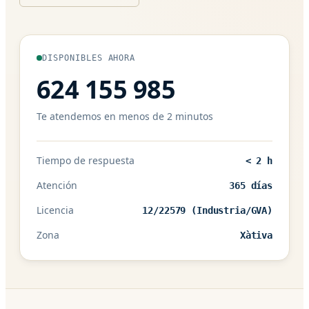
DISPONIBLES AHORA
624 155 985
Te atendemos en menos de 2 minutos
Tiempo de respuesta
< 2 h
Atención
365 días
Licencia
12/22579 (Industria/GVA)
Zona
Xàtiva