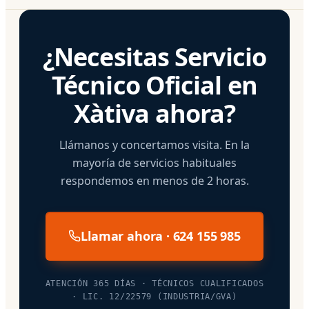
¿Necesitas Servicio
Técnico Oficial en
Xàtiva ahora?
Llámanos y concertamos visita. En la
mayoría de servicios habituales
respondemos en menos de 2 horas.
Llamar ahora · 624 155 985
ATENCIÓN 365 DÍAS · TÉCNICOS CUALIFICADOS
· LIC. 12/22579 (INDUSTRIA/GVA)