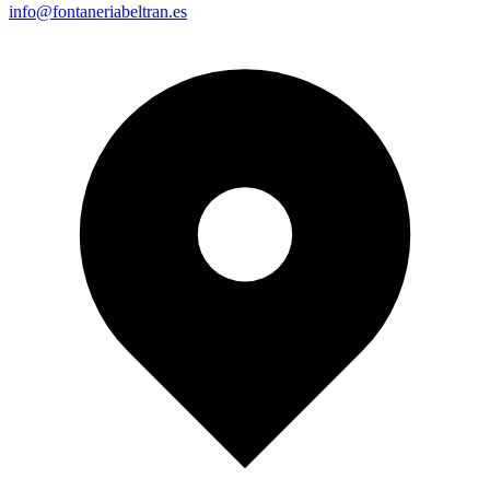
info@fontaneriabeltran.es