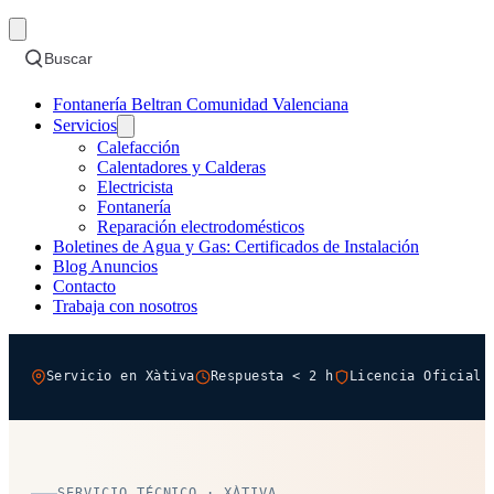
Buscar
Fontanería Beltran Comunidad Valenciana
Servicios
Calefacción
Calentadores y Calderas
Electricista
Fontanería
Reparación electrodomésticos
Boletines de Agua y Gas: Certificados de Instalación
Blog Anuncios
Contacto
Trabaja con nosotros
Servicio en Xàtiva
Respuesta < 2 h
Licencia Oficial 
SERVICIO TÉCNICO · XÀTIVA