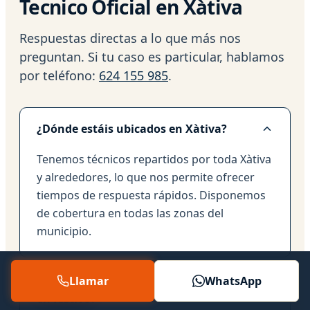
Tecnico Oficial en Xàtiva
Respuestas directas a lo que más nos
preguntan. Si tu caso es particular, hablamos
por teléfono:
624 155 985
.
¿Dónde estáis ubicados en Xàtiva?
Tenemos técnicos repartidos por toda Xàtiva
y alrededores, lo que nos permite ofrecer
tiempos de respuesta rápidos. Disponemos
de cobertura en todas las zonas del
municipio.
Llamar
WhatsApp
¿Cobráis extra por venir por la noche o
en festivo?