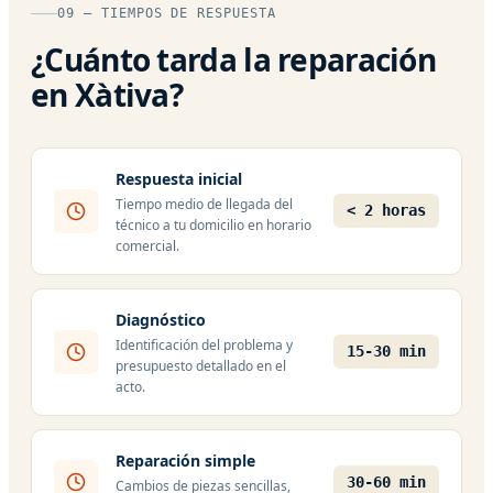
09 — TIEMPOS DE RESPUESTA
¿Cuánto tarda la reparación
en Xàtiva?
Respuesta inicial
Tiempo medio de llegada del
< 2 horas
técnico a tu domicilio en horario
comercial.
Diagnóstico
Identificación del problema y
15-30 min
presupuesto detallado en el
acto.
Reparación simple
30-60 min
Cambios de piezas sencillas,