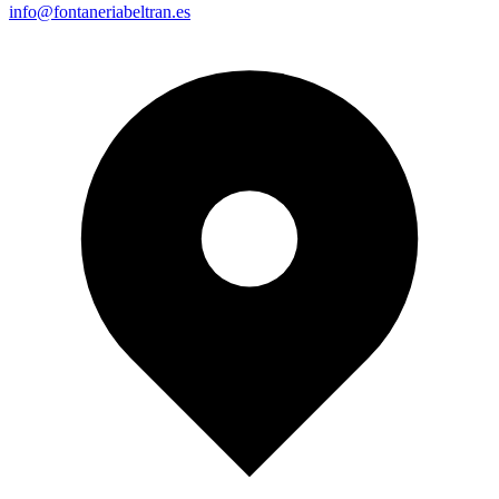
info@fontaneriabeltran.es