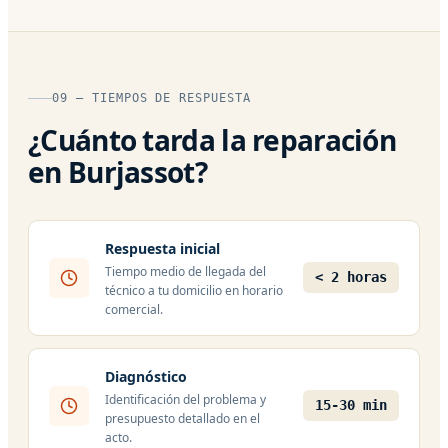
09 — TIEMPOS DE RESPUESTA
¿Cuánto tarda la reparación
en Burjassot?
Respuesta inicial
Tiempo medio de llegada del
< 2 horas
técnico a tu domicilio en horario
comercial.
Diagnóstico
Identificación del problema y
15-30 min
presupuesto detallado en el
acto.