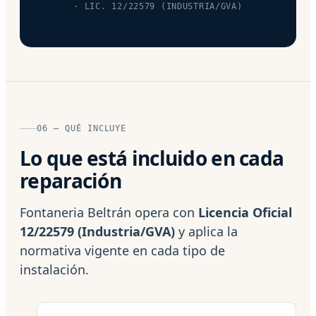
· LIC. 12/22579 (INDUSTRIA/GVA)
06 — QUÉ INCLUYE
Lo que está incluido en cada
reparación
Fontaneria Beltrán opera con
Licencia Oficial
12/22579 (Industria/GVA)
y aplica la
normativa vigente en cada tipo de
instalación.