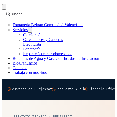
Buscar
Fontanería Beltran Comunidad Valenciana
Servicios
Calefacción
Calentadores y Calderas
Electricista
Fontanería
Reparación electrodomésticos
Boletines de Agua y Gas: Certificados de Instalación
Blog Anuncios
Contacto
Trabaja con nosotros
Servicio en Burjassot
Respuesta < 2 h
Licencia Ofici
SERVICIO TÉCNICO · BURJASSOT