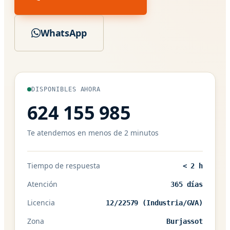
WhatsApp
DISPONIBLES AHORA
624 155 985
Te atendemos en menos de 2 minutos
Tiempo de respuesta
< 2 h
Atención
365 días
Licencia
12/22579 (Industria/GVA)
Zona
Burjassot