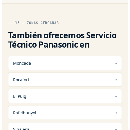
15 — ZONAS CERCANAS
También ofrecemos Servicio
Técnico Panasonic en
Moncada
Rocafort
El Puig
Rafelbunyol
Vinalesa