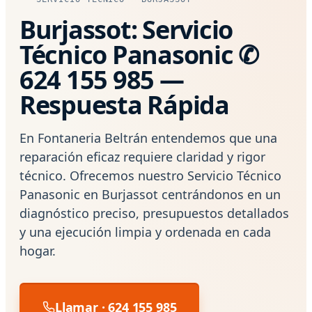
Burjassot: Servicio
Técnico Panasonic ✆
624 155 985 —
Respuesta Rápida
En Fontaneria Beltrán entendemos que una
reparación eficaz requiere claridad y rigor
técnico. Ofrecemos nuestro Servicio Técnico
Panasonic en Burjassot centrándonos en un
diagnóstico preciso, presupuestos detallados
y una ejecución limpia y ordenada en cada
hogar.
Llamar · 624 155 985