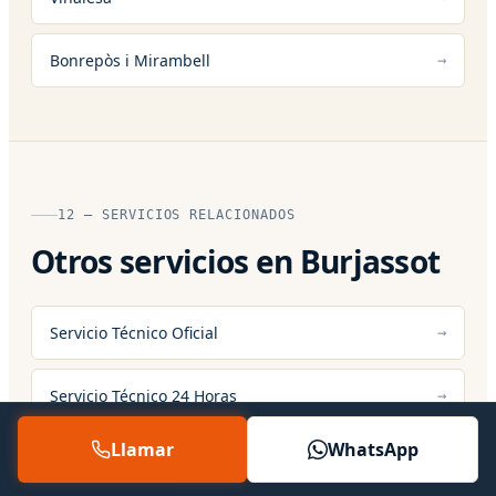
Bonrepòs i Mirambell
12 — SERVICIOS RELACIONADOS
Otros servicios en Burjassot
Servicio Técnico Oficial
Servicio Técnico 24 Horas
Llamar
WhatsApp
Asistencia Técnica