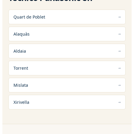
Quart de Poblet
Alaquàs
Aldaia
Torrent
Mislata
Xirivella