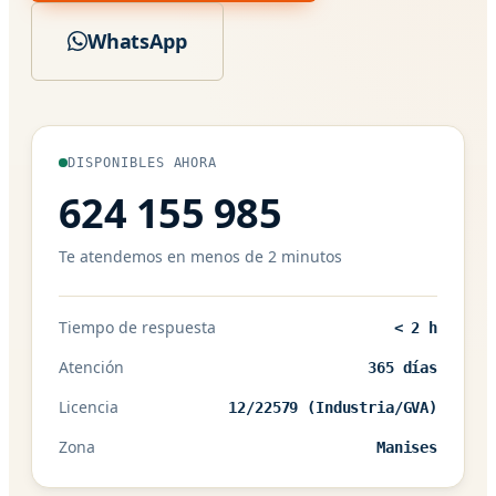
WhatsApp
DISPONIBLES AHORA
624 155 985
Te atendemos en menos de 2 minutos
Tiempo de respuesta
< 2 h
Atención
365 días
Licencia
12/22579 (Industria/GVA)
Zona
Manises