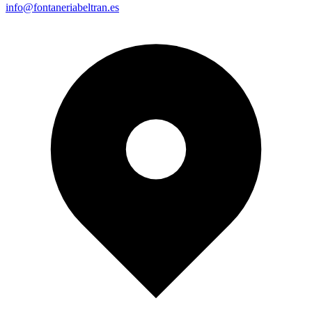
info@fontaneriabeltran.es