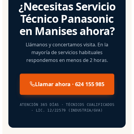
¿Necesitas Servicio
Técnico Panasonic
en Manises ahora?
Llámanos y concertamos visita. En la
mayoría de servicios habituales
respondemos en menos de 2 horas.
Llamar ahora · 624 155 985
ATENCIÓN 365 DÍAS · TÉCNICOS CUALIFICADOS
· LIC. 12/22579 (INDUSTRIA/GVA)