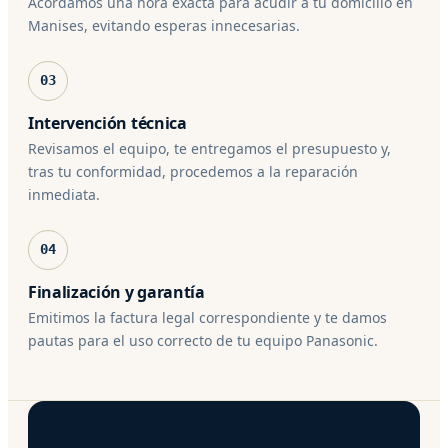
Acordamos una hora exacta para acudir a tu domicilio en
Manises, evitando esperas innecesarias.
03
Intervención técnica
Revisamos el equipo, te entregamos el presupuesto y,
tras tu conformidad, procedemos a la reparación
inmediata.
04
Finalización y garantía
Emitimos la factura legal correspondiente y te damos
pautas para el uso correcto de tu equipo Panasonic.