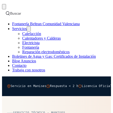
Buscar
Fontanería Beltran Comunidad Valenciana
Servicios
Calefacción
Calentadores y Calderas
Electricista
Fontanería
Reparación electrodomésticos
Boletines de Agua y Gas: Certificados de Instalación
Blog Anuncios
Contacto
Trabaja con nosotros
Servicio en Manises
Respuesta < 2 h
Licencia Oficial
SERVICIO TÉCNICO · MANISES