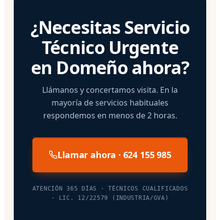
¿Necesitas Servicio
Técnico Urgente
en Domeño ahora?
Llámanos y concertamos visita. En la
mayoría de servicios habituales
respondemos en menos de 2 horas.
Llamar ahora · 624 155 985
ATENCIÓN 365 DÍAS · TÉCNICOS CUALIFICADOS
· LIC. 12/22579 (INDUSTRIA/GVA)