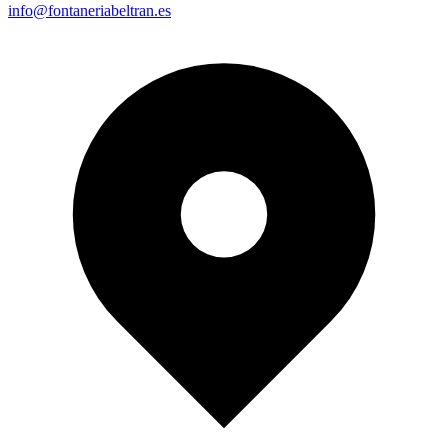
info@fontaneriabeltran.es