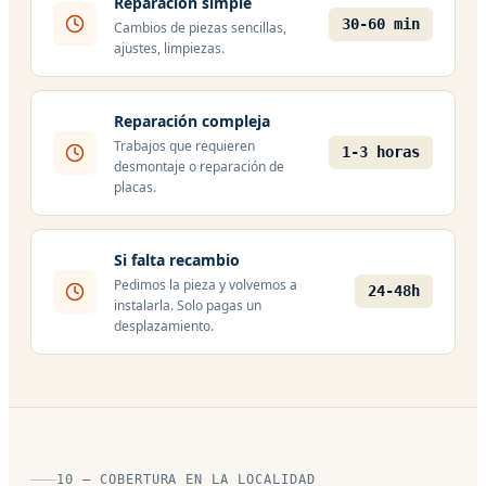
Reparación simple
30-60 min
Cambios de piezas sencillas,
ajustes, limpiezas.
Reparación compleja
Trabajos que requieren
1-3 horas
desmontaje o reparación de
placas.
Si falta recambio
Pedimos la pieza y volvemos a
24-48h
instalarla. Solo pagas un
desplazamiento.
10 — COBERTURA EN LA LOCALIDAD