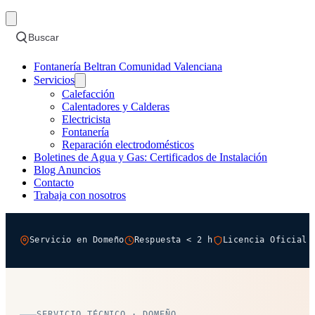
Buscar
Fontanería Beltran Comunidad Valenciana
Servicios
Calefacción
Calentadores y Calderas
Electricista
Fontanería
Reparación electrodomésticos
Boletines de Agua y Gas: Certificados de Instalación
Blog Anuncios
Contacto
Trabaja con nosotros
Servicio en Domeño
Respuesta < 2 h
Licencia Oficial 
SERVICIO TÉCNICO · DOMEÑO