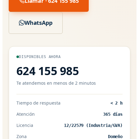
Llamar · 624 155 985
WhatsApp
DISPONIBLES AHORA
624 155 985
Te atendemos en menos de 2 minutos
Tiempo de respuesta
< 2 h
Atención
365 días
Licencia
12/22579 (Industria/GVA)
Zona
Domeño