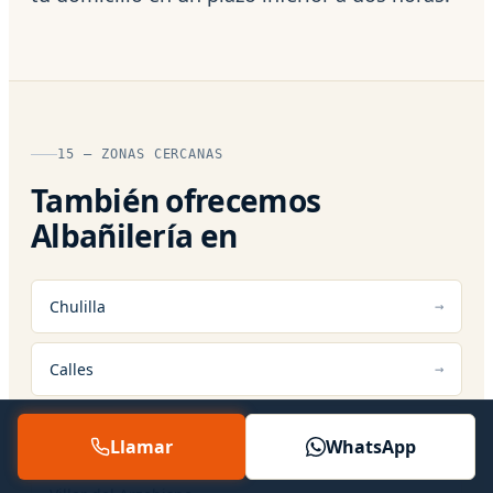
15 — ZONAS CERCANAS
También ofrecemos
Albañilería en
Chulilla
Calles
Gestalgar
Llamar
WhatsApp