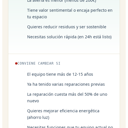
La avería es menor (menos de 200€)
Tiene valor sentimental o encaja perfecto en
tu espacio
Quieres reducir residuos y ser sostenible
Necesitas solución rápida (en 24h está listo)
CONVIENE CAMBIAR SI
El equipo tiene más de 12-15 años
Ya ha tenido varias reparaciones previas
La reparación cuesta más del 50% de uno
nuevo
Quieres mejorar eficiencia energética
(ahorro luz)
Necesitas funciones que tu equipo actual no