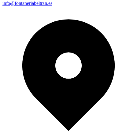
info@fontaneriabeltran.es