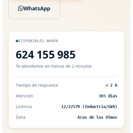
WhatsApp
DISPONIBLES AHORA
624 155 985
Te atendemos en menos de 2 minutos
Tiempo de respuesta
< 2 h
Atención
365 días
Licencia
12/22579 (Industria/GVA)
Zona
Aras de los Olmos