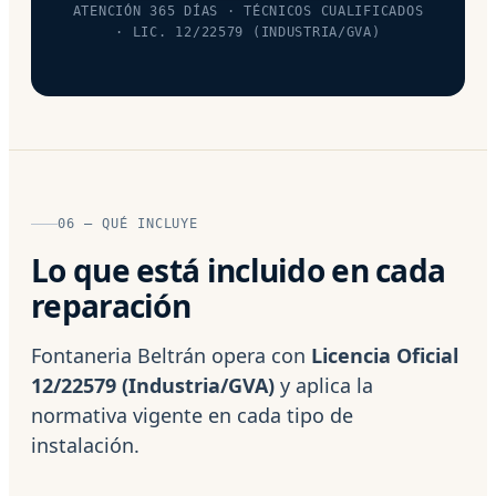
ATENCIÓN 365 DÍAS · TÉCNICOS CUALIFICADOS
· LIC. 12/22579 (INDUSTRIA/GVA)
06 — QUÉ INCLUYE
Lo que está incluido en cada
reparación
Fontaneria Beltrán opera con
Licencia Oficial
12/22579 (Industria/GVA)
y aplica la
normativa vigente en cada tipo de
instalación.