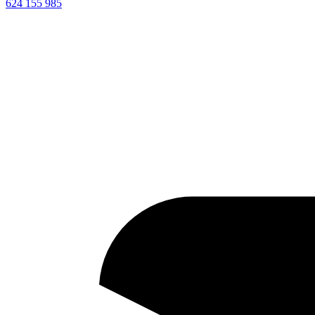
624 155 985