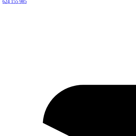
624 155 985