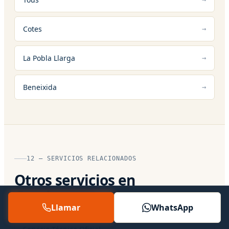
Cotes
La Pobla Llarga
Beneixida
12 — SERVICIOS RELACIONADOS
Otros servicios en
Guadassuar
Llamar
WhatsApp