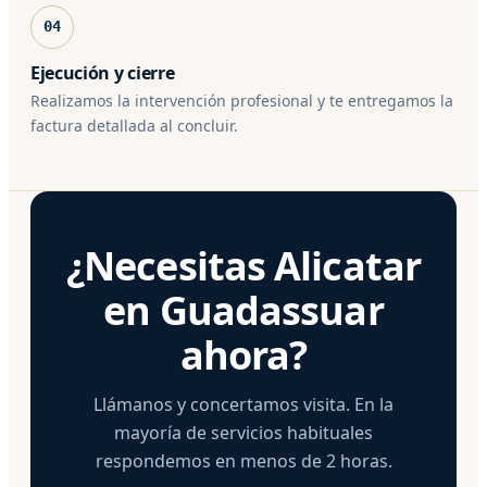
04
Ejecución y cierre
Realizamos la intervención profesional y te entregamos la
factura detallada al concluir.
¿Necesitas Alicatar
en Guadassuar
ahora?
Llámanos y concertamos visita. En la
mayoría de servicios habituales
respondemos en menos de 2 horas.