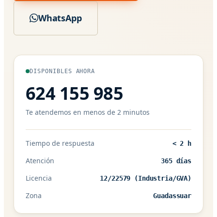
WhatsApp
DISPONIBLES AHORA
624 155 985
Te atendemos en menos de 2 minutos
Tiempo de respuesta
< 2 h
Atención
365 días
Licencia
12/22579 (Industria/GVA)
Zona
Guadassuar