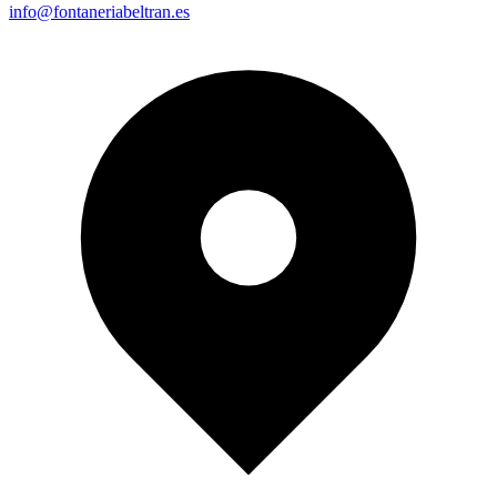
info@fontaneriabeltran.es