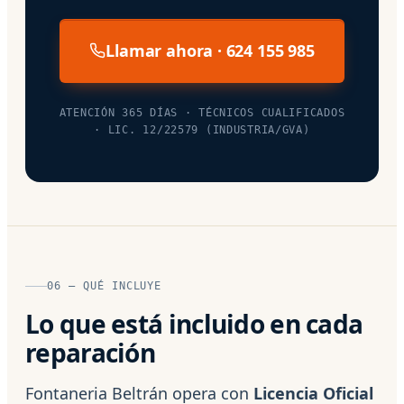
Llamar ahora · 624 155 985
ATENCIÓN 365 DÍAS · TÉCNICOS CUALIFICADOS
· LIC. 12/22579 (INDUSTRIA/GVA)
06 — QUÉ INCLUYE
Lo que está incluido en cada
reparación
Fontaneria Beltrán opera con
Licencia Oficial