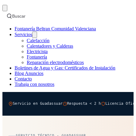
Buscar
Fontanería Beltran Comunidad Valenciana
Servicios
Calefacción
Calentadores y Calderas
Electricista
Fontanería
Reparación electrodomésticos
Boletines de Agua y Gas: Certificados de Instalación
Blog Anuncios
Contacto
Trabaja con nosotros
Servicio en Guadassuar
Respuesta < 2 h
Licencia Ofic
SERVICIO TÉCNICO · GUADASSUAR