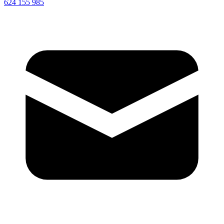
624 155 985