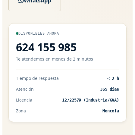
WhatsApp
DISPONIBLES AHORA
624 155 985
Te atendemos en menos de 2 minutos
Tiempo de respuesta
< 2 h
Atención
365 días
Licencia
12/22579 (Industria/GVA)
Zona
Moncofa