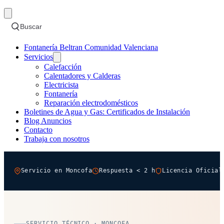
Buscar
Fontanería Beltran Comunidad Valenciana
Servicios
Calefacción
Calentadores y Calderas
Electricista
Fontanería
Reparación electrodomésticos
Boletines de Agua y Gas: Certificados de Instalación
Blog Anuncios
Contacto
Trabaja con nosotros
Servicio en Moncofa
Respuesta < 2 h
Licencia Oficial
SERVICIO TÉCNICO · MONCOFA