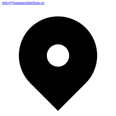
info@fontaneriabeltran.es