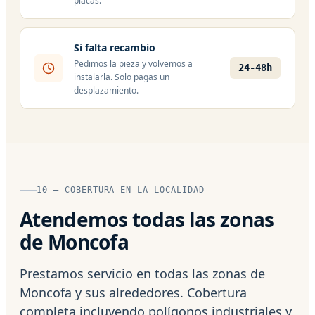
placas.
Si falta recambio
Pedimos la pieza y volvemos a
24-48h
instalarla. Solo pagas un
desplazamiento.
10 — COBERTURA EN LA LOCALIDAD
Atendemos todas las zonas
de Moncofa
Prestamos servicio en todas las zonas de
Moncofa y sus alrededores. Cobertura
completa incluyendo polígonos industriales y