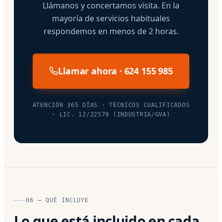
Llámanos y concertamos visita. En la
mayoría de servicios habituales
respondemos en menos de 2 horas.
Llamar ahora · 624 155 985
ATENCIÓN 365 DÍAS · TÉCNICOS CUALIFICADOS
· LIC. 12/22579 (INDUSTRIA/GVA)
06 — QUÉ INCLUYE
Lo que está incluido en cada