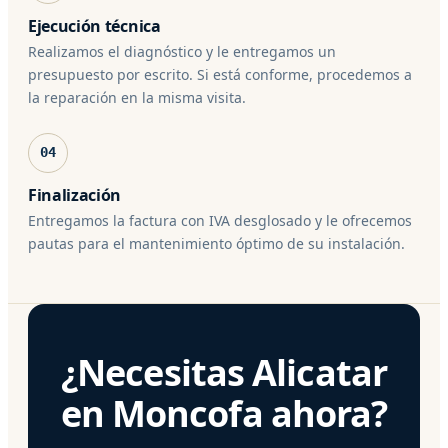
Ejecución técnica
Realizamos el diagnóstico y le entregamos un
presupuesto por escrito. Si está conforme, procedemos a
la reparación en la misma visita.
04
Finalización
Entregamos la factura con IVA desglosado y le ofrecemos
pautas para el mantenimiento óptimo de su instalación.
¿Necesitas Alicatar
en Moncofa ahora?