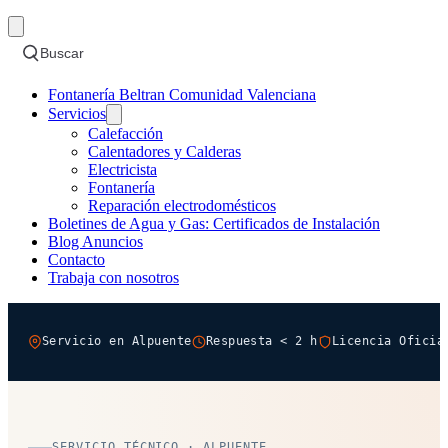
Buscar
Fontanería Beltran Comunidad Valenciana
Servicios
Calefacción
Calentadores y Calderas
Electricista
Fontanería
Reparación electrodomésticos
Boletines de Agua y Gas: Certificados de Instalación
Blog Anuncios
Contacto
Trabaja con nosotros
Servicio en Alpuente
Respuesta < 2 h
Licencia Oficia
SERVICIO TÉCNICO · ALPUENTE