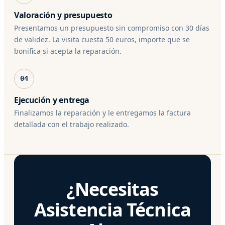
Valoración y presupuesto
Presentamos un presupuesto sin compromiso con 30 días
de validez. La visita cuesta 50 euros, importe que se
bonifica si acepta la reparación.
04
Ejecución y entrega
Finalizamos la reparación y le entregamos la factura
detallada con el trabajo realizado.
¿Necesitas
Asistencia Técnica