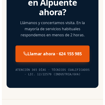
en Alpuente
ahora?
Llámanos y concertamos visita. En la
mayoría de servicios habituales
respondemos en menos de 2 horas.
Llamar ahora · 624 155 985
ATENCIÓN 365 DÍAS · TÉCNICOS CUALIFICADOS
· LIC. 12/22579 (INDUSTRIA/GVA)