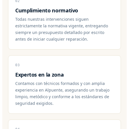
02
Cumplimiento normativo
Todas nuestras intervenciones siguen
estrictamente la normativa vigente, entregando
siempre un presupuesto detallado por escrito
antes de iniciar cualquier reparación.
03
Expertos en la zona
Contamos con técnicos formados y con amplia
experiencia en Alpuente, asegurando un trabajo
limpio, metódico y conforme a los estándares de
seguridad exigidos.