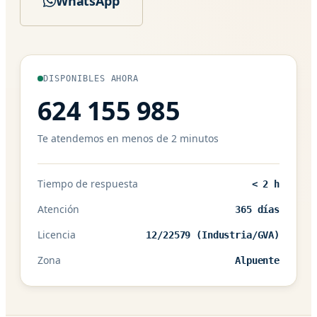
WhatsApp
DISPONIBLES AHORA
624 155 985
Te atendemos en menos de 2 minutos
Tiempo de respuesta
< 2 h
Atención
365 días
Licencia
12/22579 (Industria/GVA)
Zona
Alpuente