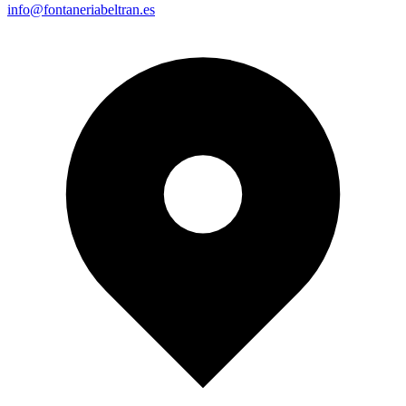
info@fontaneriabeltran.es