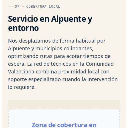
07 — COBERTURA LOCAL
Servicio en Alpuente y
entorno
Nos desplazamos de forma habitual por
Alpuente y municipios colindantes,
optimizando rutas para acotar tiempos de
espera. La red de técnicos en la Comunidad
Valenciana combina proximidad local con
soporte especializado cuando la intervención
lo requiere.
Zona de cobertura en