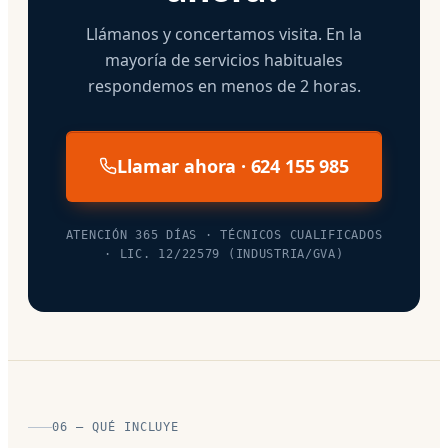
Llámanos y concertamos visita. En la
mayoría de servicios habituales
respondemos en menos de 2 horas.
Llamar ahora · 624 155 985
ATENCIÓN 365 DÍAS · TÉCNICOS CUALIFICADOS
· LIC. 12/22579 (INDUSTRIA/GVA)
06 — QUÉ INCLUYE