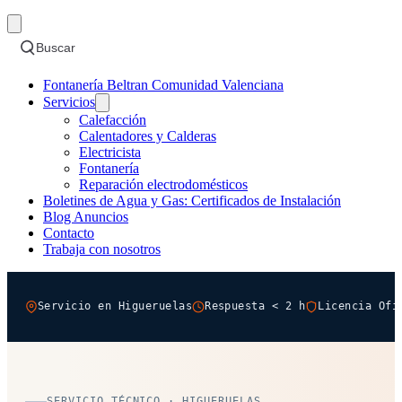
Buscar
Fontanería Beltran Comunidad Valenciana
Servicios
Calefacción
Calentadores y Calderas
Electricista
Fontanería
Reparación electrodomésticos
Boletines de Agua y Gas: Certificados de Instalación
Blog Anuncios
Contacto
Trabaja con nosotros
Servicio en Higueruelas
Respuesta < 2 h
Licencia Ofi
SERVICIO TÉCNICO · HIGUERUELAS