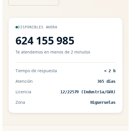
DISPONIBLES AHORA
624 155 985
Te atendemos en menos de 2 minutos
Tiempo de respuesta
< 2 h
Atención
365 días
Licencia
12/22579 (Industria/GVA)
Zona
Higueruelas