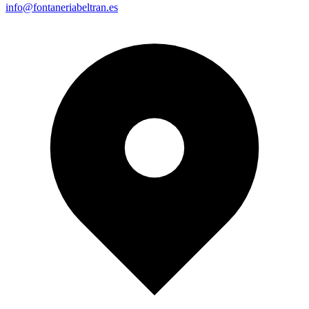
info@fontaneriabeltran.es