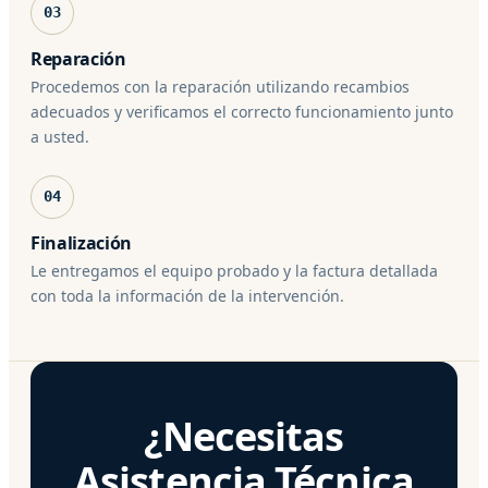
03
Reparación
Procedemos con la reparación utilizando recambios
adecuados y verificamos el correcto funcionamiento junto
a usted.
04
Finalización
Le entregamos el equipo probado y la factura detallada
con toda la información de la intervención.
¿Necesitas
Asistencia Técnica