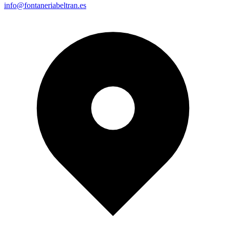
info@fontaneriabeltran.es