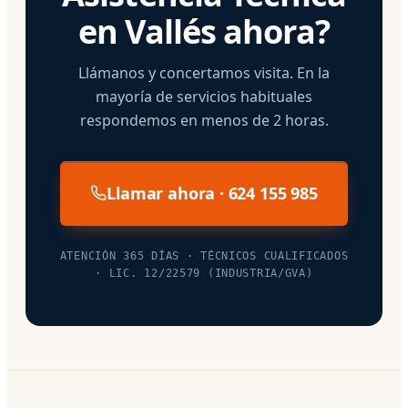
en Vallés ahora?
Llámanos y concertamos visita. En la
mayoría de servicios habituales
respondemos en menos de 2 horas.
Llamar ahora · 624 155 985
ATENCIÓN 365 DÍAS · TÉCNICOS CUALIFICADOS
· LIC. 12/22579 (INDUSTRIA/GVA)