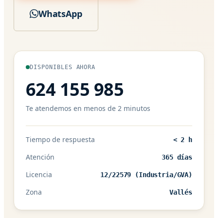
WhatsApp
DISPONIBLES AHORA
624 155 985
Te atendemos en menos de 2 minutos
Tiempo de respuesta
< 2 h
Atención
365 días
Licencia
12/22579 (Industria/GVA)
Zona
Vallés