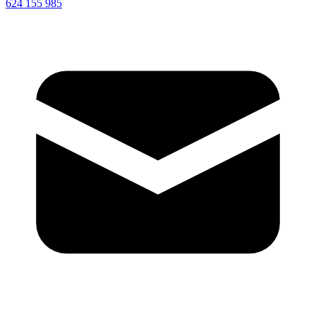
624 155 985