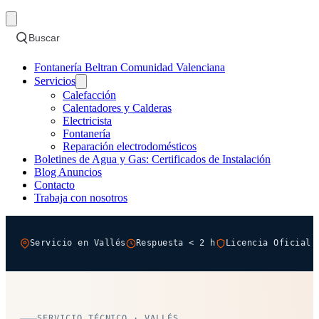
Buscar
Fontanería Beltran Comunidad Valenciana
Servicios
Calefacción
Calentadores y Calderas
Electricista
Fontanería
Reparación electrodomésticos
Boletines de Agua y Gas: Certificados de Instalación
Blog Anuncios
Contacto
Trabaja con nosotros
Servicio en Vallés
Respuesta < 2 h
Licencia Oficial 
SERVICIO TÉCNICO · VALLÉS