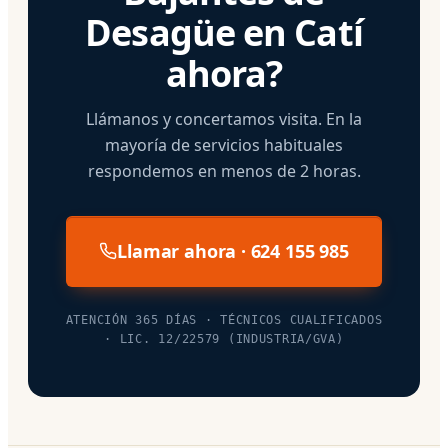
Desagüe en Catí
ahora?
Llámanos y concertamos visita. En la
mayoría de servicios habituales
respondemos en menos de 2 horas.
Llamar ahora · 624 155 985
ATENCIÓN 365 DÍAS · TÉCNICOS CUALIFICADOS
· LIC. 12/22579 (INDUSTRIA/GVA)