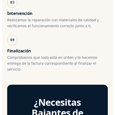
03
Intervención
Realizamos la reparación con materiales de calidad y
verificamos el funcionamiento correcto junto a ti.
04
Finalización
Comprobamos que todo está en orden y te hacemos
entrega de la factura correspondiente al finalizar el
servicio.
¿Necesitas
Bajantes de