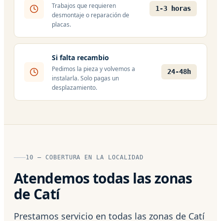
Trabajos que requieren
1-3 horas
desmontaje o reparación de
placas.
Si falta recambio
Pedimos la pieza y volvemos a
24-48h
instalarla. Solo pagas un
desplazamiento.
10 — COBERTURA EN LA LOCALIDAD
Atendemos todas las zonas
de Catí
Prestamos servicio en todas las zonas de Catí