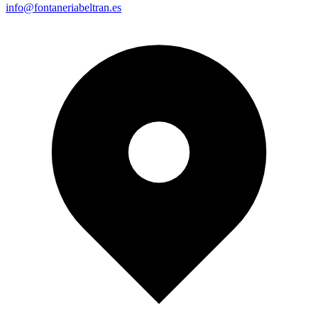
info@fontaneriabeltran.es