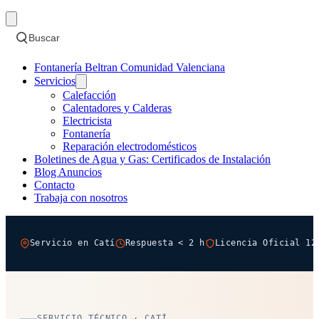
Buscar
Fontanería Beltran Comunidad Valenciana
Servicios
Calefacción
Calentadores y Calderas
Electricista
Fontanería
Reparación electrodomésticos
Boletines de Agua y Gas: Certificados de Instalación
Blog Anuncios
Contacto
Trabaja con nosotros
Servicio en Catí
Respuesta < 2 h
Licencia Oficial 12
SERVICIO TÉCNICO · CATÍ