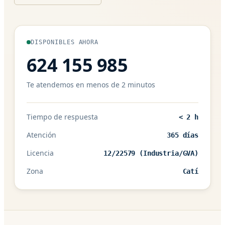
DISPONIBLES AHORA
624 155 985
Te atendemos en menos de 2 minutos
Tiempo de respuesta
< 2 h
Atención
365 días
Licencia
12/22579 (Industria/GVA)
Zona
Catí