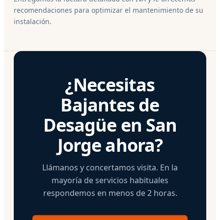
recomendaciones para optimizar el mantenimiento de su
instalación.
¿Necesitas
Bajantes de
Desagüe en San
Jorge ahora?
Llámanos y concertamos visita. En la
mayoría de servicios habituales
respondemos en menos de 2 horas.