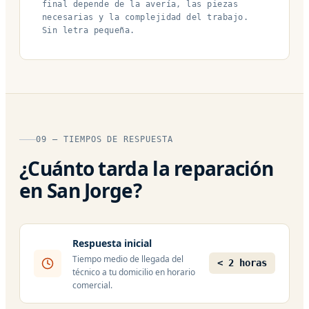
final depende de la avería, las piezas
necesarias y la complejidad del trabajo.
Sin letra pequeña.
09 — TIEMPOS DE RESPUESTA
¿Cuánto tarda la reparación
en San Jorge?
Respuesta inicial
Tiempo medio de llegada del
< 2 horas
técnico a tu domicilio en horario
comercial.