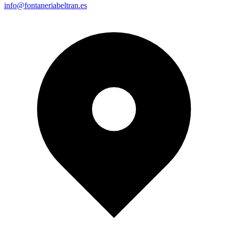
info@fontaneriabeltran.es