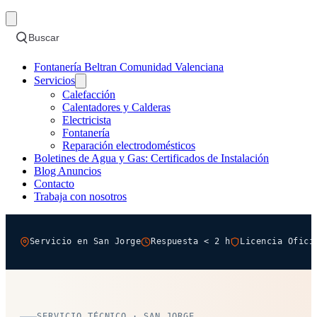
Buscar
Fontanería Beltran Comunidad Valenciana
Servicios
Calefacción
Calentadores y Calderas
Electricista
Fontanería
Reparación electrodomésticos
Boletines de Agua y Gas: Certificados de Instalación
Blog Anuncios
Contacto
Trabaja con nosotros
Servicio en San Jorge
Respuesta < 2 h
Licencia Ofici
SERVICIO TÉCNICO · SAN JORGE