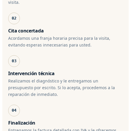
visita.
02
Cita concertada
Acordamos una franja horaria precisa para la visita,
evitando esperas innecesarias para usted.
03
Intervención técnica
Realizamos el diagnóstico y le entregamos un
presupuesto por escrito. Si lo acepta, procedemos a la
reparación de inmediato.
04
Finalización
Entregamos la factura detallada con IVA y le ofrecemos