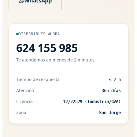
WhatsApp
DISPONIBLES AHORA
624 155 985
Te atendemos en menos de 2 minutos
Tiempo de respuesta
< 2 h
Atención
365 días
Licencia
12/22579 (Industria/GVA)
Zona
San Jorge