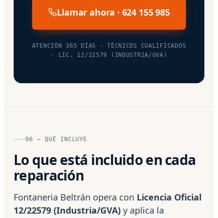
Llamar ahora · 624 155 985
ATENCIÓN 365 DÍAS · TÉCNICOS CUALIFICADOS
· LIC. 12/22579 (INDUSTRIA/GVA)
06 — QUÉ INCLUYE
Lo que está incluido en cada
reparación
Fontaneria Beltrán opera con
Licencia Oficial
12/22579 (Industria/GVA)
y aplica la