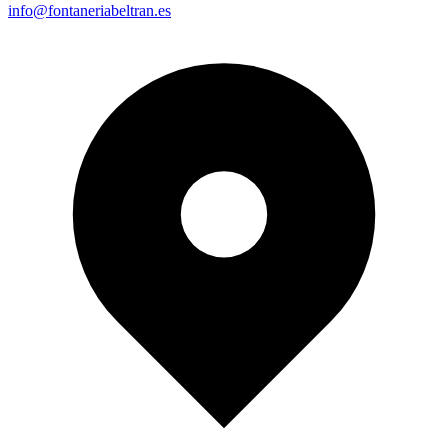
info@fontaneriabeltran.es