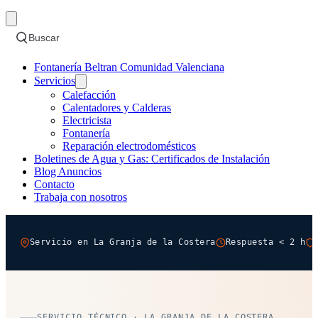
Buscar
Fontanería Beltran Comunidad Valenciana
Servicios
Calefacción
Calentadores y Calderas
Electricista
Fontanería
Reparación electrodomésticos
Boletines de Agua y Gas: Certificados de Instalación
Blog Anuncios
Contacto
Trabaja con nosotros
Servicio en La Granja de la Costera
Respuesta < 2 h
SERVICIO TÉCNICO · LA GRANJA DE LA COSTERA