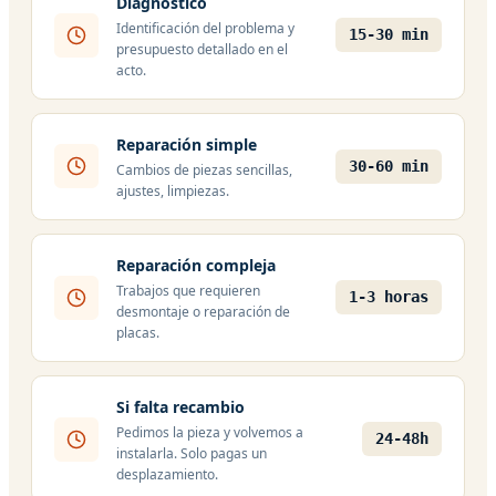
Diagnóstico
Identificación del problema y
15-30 min
presupuesto detallado en el
acto.
Reparación simple
30-60 min
Cambios de piezas sencillas,
ajustes, limpiezas.
Reparación compleja
Trabajos que requieren
1-3 horas
desmontaje o reparación de
placas.
Si falta recambio
Pedimos la pieza y volvemos a
24-48h
instalarla. Solo pagas un
desplazamiento.