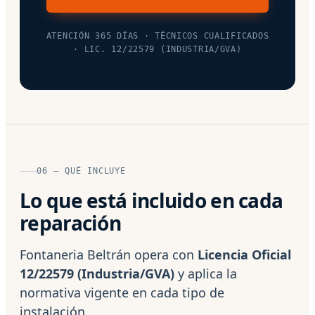
ATENCIÓN 365 DÍAS · TÉCNICOS CUALIFICADOS
· LIC. 12/22579 (INDUSTRIA/GVA)
06 — QUÉ INCLUYE
Lo que está incluido en cada
reparación
Fontaneria Beltrán opera con
Licencia Oficial
12/22579 (Industria/GVA)
y aplica la
normativa vigente en cada tipo de
instalación.