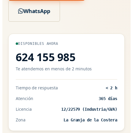
WhatsApp
DISPONIBLES AHORA
624 155 985
Te atendemos en menos de 2 minutos
Tiempo de respuesta
< 2 h
Atención
365 días
Licencia
12/22579 (Industria/GVA)
Zona
La Granja de la Costera