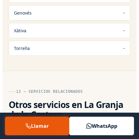
Genovés
Xàtiva
Torrella
12 — SERVICIOS RELACIONADOS
Otros servicios en La Granja
de la Costera
Llamar
WhatsApp
Servicio Técnico Oficial